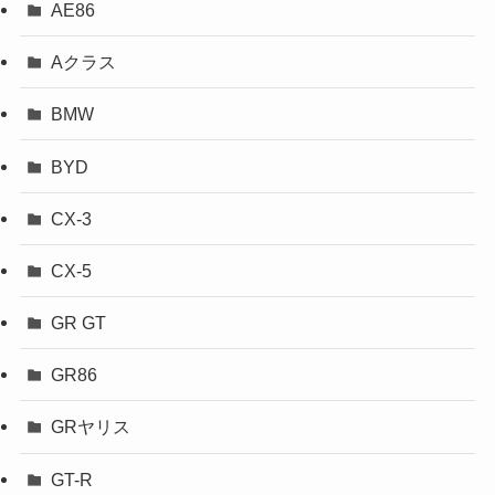
AE86
Aクラス
BMW
BYD
CX-3
CX-5
GR GT
GR86
GRヤリス
GT-R