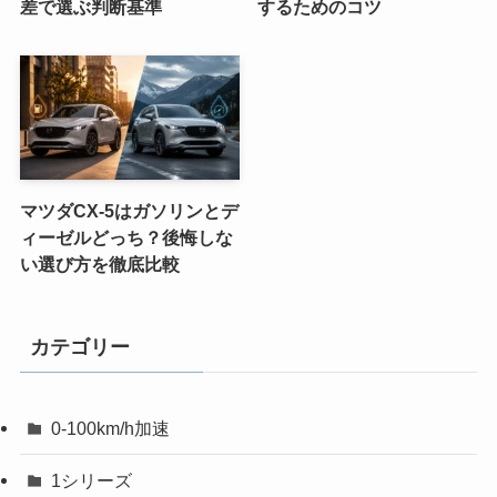
差で選ぶ判断基準
するためのコツ
マツダCX-5はガソリンとデ
ィーゼルどっち？後悔しな
い選び方を徹底比較
カテゴリー
0-100km/h加速
1シリーズ