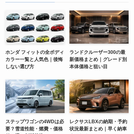
ホンダ フィットの全ボディ
ランドクルーザー300の最
カラー一覧と人気色｜後悔
新価格まとめ｜グレード別
しない選び方
本体価格と狙い目
ステップワゴンの4WDは必
レクサスLBXの納期・予約
要？雪道性能・燃費・価格
状況最新まとめ｜早く納車