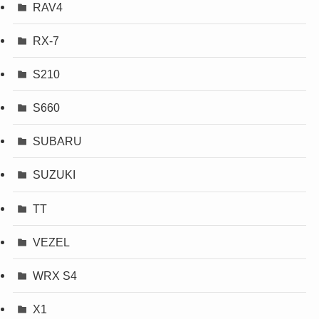
RAV4
RX-7
S210
S660
SUBARU
SUZUKI
TT
VEZEL
WRX S4
X1