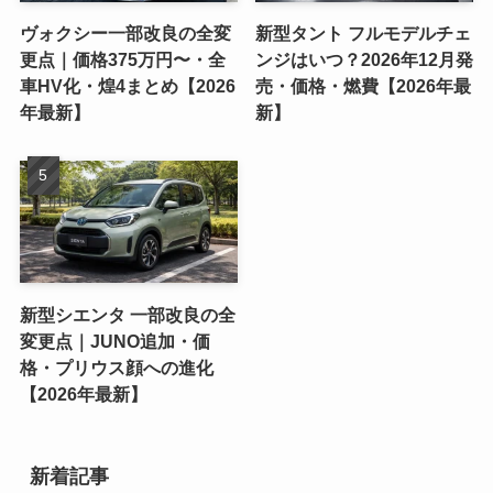
ヴォクシー一部改良の全変
新型タント フルモデルチェ
更点｜価格375万円〜・全
ンジはいつ？2026年12月発
車HV化・煌4まとめ【2026
売・価格・燃費【2026年最
年最新】
新】
新型シエンタ 一部改良の全
変更点｜JUNO追加・価
格・プリウス顔への進化
【2026年最新】
新着記事