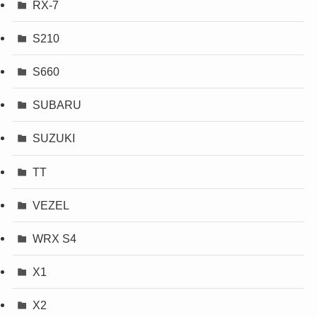
RX-7
S210
S660
SUBARU
SUZUKI
TT
VEZEL
WRX S4
X1
X2