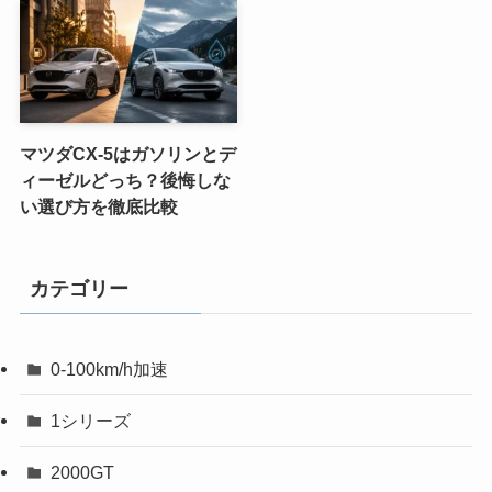
マツダCX-5はガソリンとデ
ィーゼルどっち？後悔しな
い選び方を徹底比較
カテゴリー
0-100km/h加速
1シリーズ
2000GT