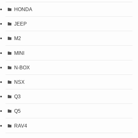
HONDA
JEEP
M2
MINI
N-BOX
NSX
Q3
Q5
RAV4