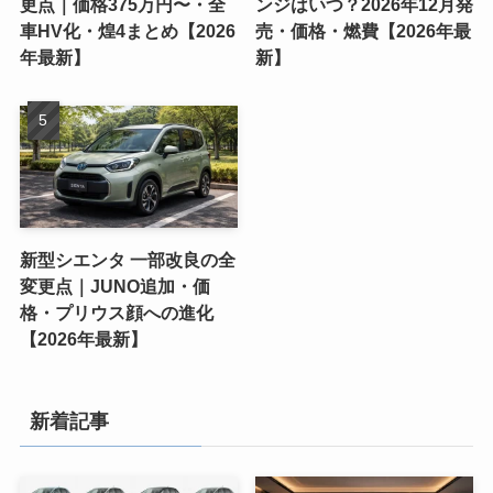
更点｜価格375万円〜・全
ンジはいつ？2026年12月発
車HV化・煌4まとめ【2026
売・価格・燃費【2026年最
年最新】
新】
新型シエンタ 一部改良の全
変更点｜JUNO追加・価
格・プリウス顔への進化
【2026年最新】
新着記事