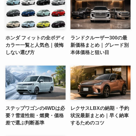
ホンダ フィットの全ボディ
ランドクルーザー300の最
カラー一覧と人気色｜後悔
新価格まとめ｜グレード別
しない選び方
本体価格と狙い目
ステップワゴンの4WDは必
レクサスLBXの納期・予約
要？雪道性能・燃費・価格
状況最新まとめ｜早く納車
差で選ぶ判断基準
するためのコツ