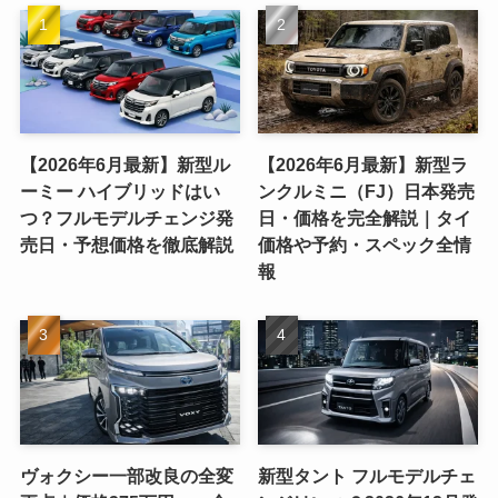
【2026年6月最新】新型ル
【2026年6月最新】新型ラ
ーミー ハイブリッドはい
ンクルミニ（FJ）日本発売
つ？フルモデルチェンジ発
日・価格を完全解説｜タイ
売日・予想価格を徹底解説
価格や予約・スペック全情
報
ヴォクシー一部改良の全変
新型タント フルモデルチェ