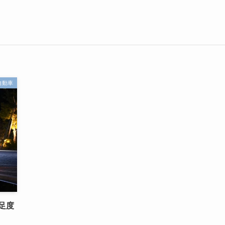
自動車
足度