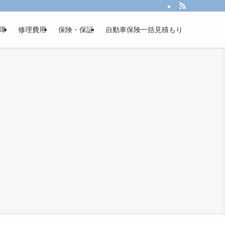
障
修理費用
保険・保証
自動車保険一括見積もり