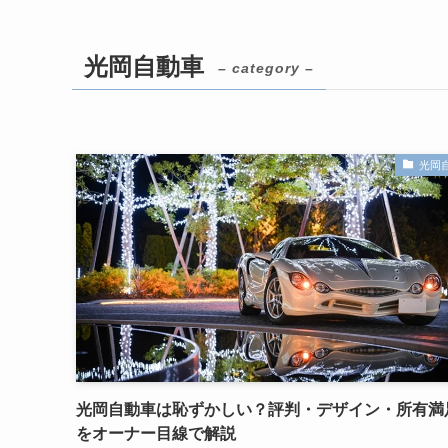
光岡自動車
– category –
光岡
光岡自動車は恥ずかしい？評判・デザイン・所有満
をオーナー目線で解説