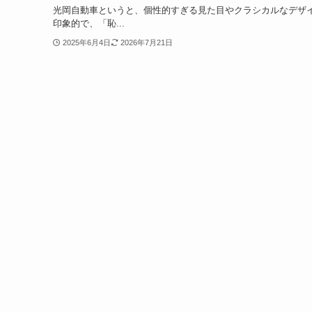
光岡自動車というと、個性的すぎる見た目やクラシカルなデザ
印象的で、「恥...
2025年6月4日
2026年7月21日