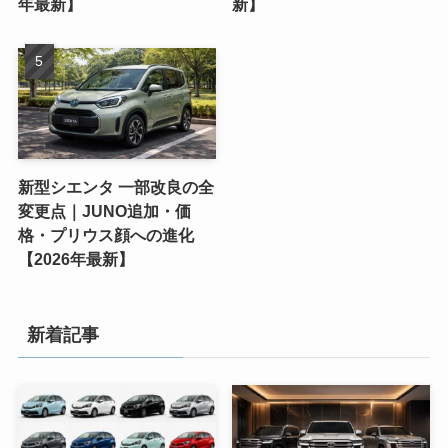
年最新】
新】
新型シエンタ 一部改良の全
変更点｜JUNO追加・価
格・プリウス顔への進化
【2026年最新】
新着記事