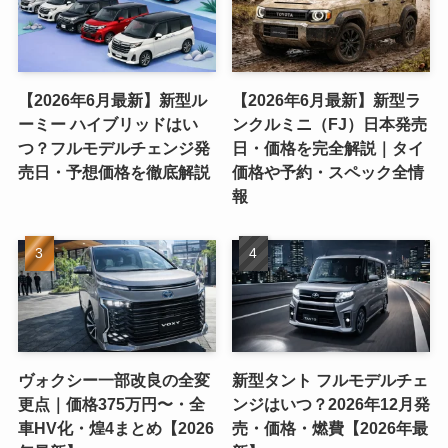
【2026年6月最新】新型ル
【2026年6月最新】新型ラ
ーミー ハイブリッドはい
ンクルミニ（FJ）日本発売
つ？フルモデルチェンジ発
日・価格を完全解説｜タイ
売日・予想価格を徹底解説
価格や予約・スペック全情
報
ヴォクシー一部改良の全変
新型タント フルモデルチェ
更点｜価格375万円〜・全
ンジはいつ？2026年12月発
車HV化・煌4まとめ【2026
売・価格・燃費【2026年最