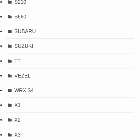
S210
S660
SUBARU
SUZUKI
TT
VEZEL
WRX S4
X1
X2
X3