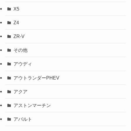
X5
Z4
ZR-V
その他
アウディ
アウトランダーPHEV
アクア
アストンマーチン
アバルト