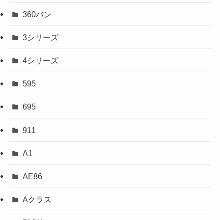
360バン
3シリーズ
4シリーズ
595
695
911
A1
AE86
Aクラス