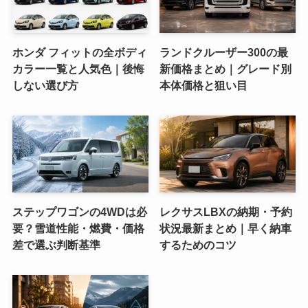
ホンダ フィットの全ボディ
ランドクルーザー300の最
カラー一覧と人気色｜後悔
新価格まとめ｜グレード別
しない選び方
本体価格と狙い目
ステップワゴンの4WDは必
レクサスLBXの納期・予約
要？雪道性能・燃費・価格
状況最新まとめ｜早く納車
差で選ぶ判断基準
するためのコツ