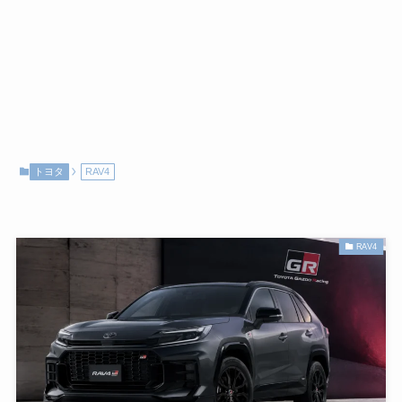
トヨタ
RAV4
RAV4