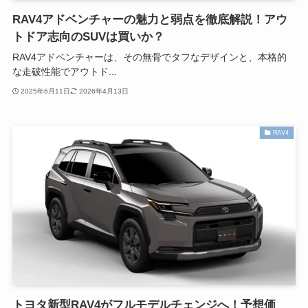
RAV4アドベンチャーの魅力と弱点を徹底解説！アウ
トドア志向のSUVは買いか？
RAV4アドベンチャーは、その無骨でタフなデザインと、本格的
な走破性能でアウトド...
2025年6月11日
2026年4月13日
RAV4
トヨタ新型RAV4がフルモデルチェンジへ！予想価