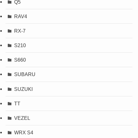
Q5
RAV4
RX-7
S210
S660
SUBARU
SUZUKI
TT
VEZEL
WRX S4