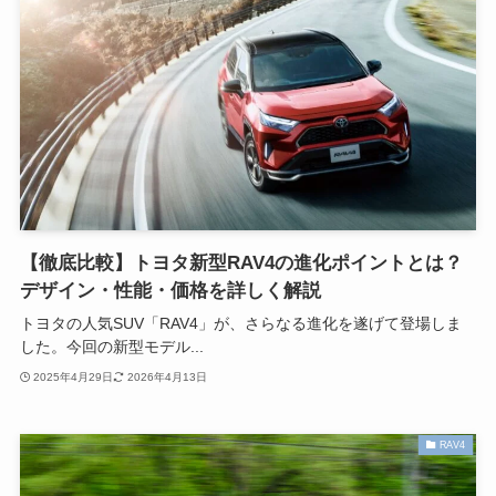
【徹底比較】トヨタ新型RAV4の進化ポイントとは？
デザイン・性能・価格を詳しく解説
トヨタの人気SUV「RAV4」が、さらなる進化を遂げて登場しま
した。今回の新型モデル...
2025年4月29日
2026年4月13日
RAV4