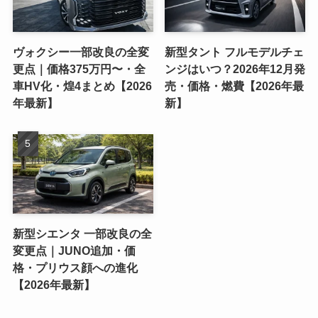
ヴォクシー一部改良の全変
新型タント フルモデルチェ
更点｜価格375万円〜・全
ンジはいつ？2026年12月発
車HV化・煌4まとめ【2026
売・価格・燃費【2026年最
年最新】
新】
新型シエンタ 一部改良の全
変更点｜JUNO追加・価
格・プリウス顔への進化
【2026年最新】