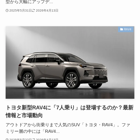
型から大幅にアップデ...
2025年5月31日
2026年4月13日
RAV4
トヨタ新型RAV4に「7人乗り」は登場するのか？最新
情報と市場動向
アウトドアから街乗りまで人気のSUV「トヨタ・RAV4」。ファ
ミリー層の中には「RAV4...
2025年5月22日
2026年4月13日