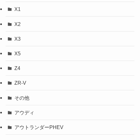
X1
X2
X3
X5
Z4
ZR-V
その他
アウディ
アウトランダーPHEV