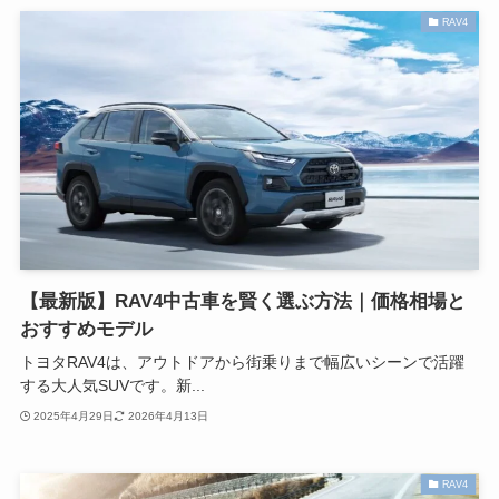
RAV4
【最新版】RAV4中古車を賢く選ぶ方法｜価格相場と
おすすめモデル
トヨタRAV4は、アウトドアから街乗りまで幅広いシーンで活躍
する大人気SUVです。新...
2025年4月29日
2026年4月13日
RAV4