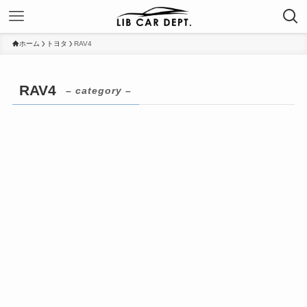
ホーム
トヨタ
RAV4
RAV4
– category –