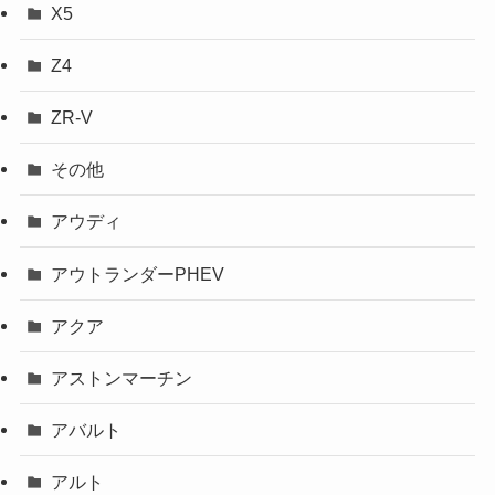
X5
Z4
ZR-V
その他
アウディ
アウトランダーPHEV
アクア
アストンマーチン
アバルト
アルト