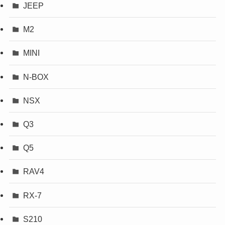
JEEP
M2
MINI
N-BOX
NSX
Q3
Q5
RAV4
RX-7
S210