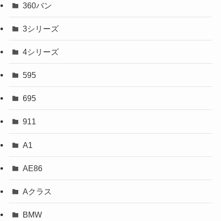
360バン
3シリーズ
4シリーズ
595
695
911
A1
AE86
Aクラス
BMW