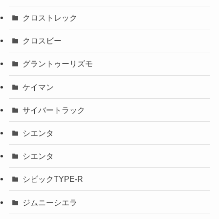
クロストレック
クロスビー
グラントゥーリズモ
ケイマン
サイバートラック
シエンタ
シエンタ
シビックTYPE-R
ジムニーシエラ