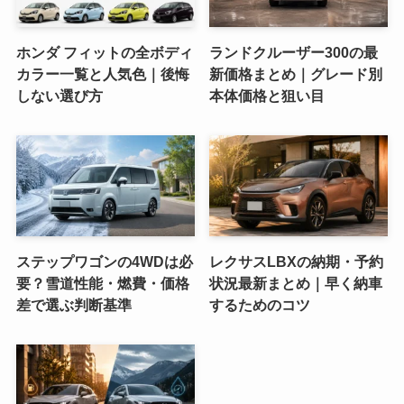
ホンダ フィットの全ボディ
ランドクルーザー300の最
カラー一覧と人気色｜後悔
新価格まとめ｜グレード別
しない選び方
本体価格と狙い目
ステップワゴンの4WDは必
レクサスLBXの納期・予約
要？雪道性能・燃費・価格
状況最新まとめ｜早く納車
差で選ぶ判断基準
するためのコツ