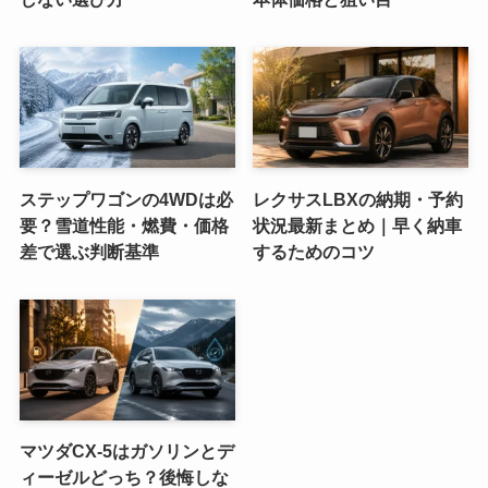
ステップワゴンの4WDは必
レクサスLBXの納期・予約
要？雪道性能・燃費・価格
状況最新まとめ｜早く納車
差で選ぶ判断基準
するためのコツ
マツダCX-5はガソリンとデ
ィーゼルどっち？後悔しな