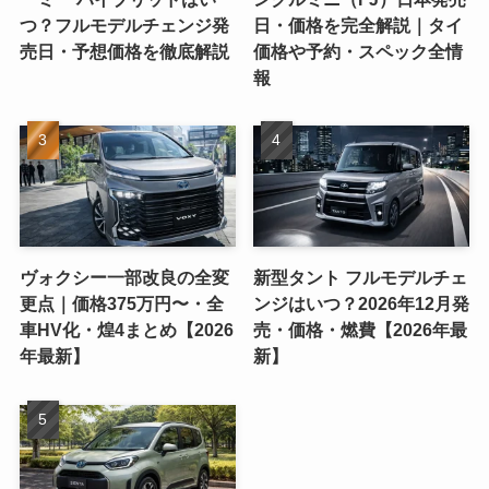
つ？フルモデルチェンジ発
日・価格を完全解説｜タイ
売日・予想価格を徹底解説
価格や予約・スペック全情
報
ヴォクシー一部改良の全変
新型タント フルモデルチェ
更点｜価格375万円〜・全
ンジはいつ？2026年12月発
車HV化・煌4まとめ【2026
売・価格・燃費【2026年最
年最新】
新】