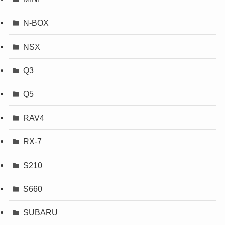
N-BOX
NSX
Q3
Q5
RAV4
RX-7
S210
S660
SUBARU