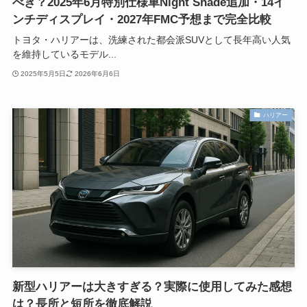
べき？2025年6月特別仕様車Night Shade追加・14イ
ンチディスプレイ・2027年FMC予想まで完全比較
トヨタ・ハリアーは、洗練された都会派SUVとして長年高い人気
を維持しているモデル...
2025年5月5日
2026年6月6日
ハリアー
新型ハリアーは大きすぎる？実際に使用してみた感想
は？長所と短所を徹底解説