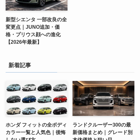
新型シエンタ 一部改良の全
変更点｜JUNO追加・価
格・プリウス顔への進化
【2026年最新】
新着記事
ホンダ フィットの全ボディ
ランドクルーザー300の最
カラー一覧と人気色｜後悔
新価格まとめ｜グレード別
しない選び方
本体価格と狙い目