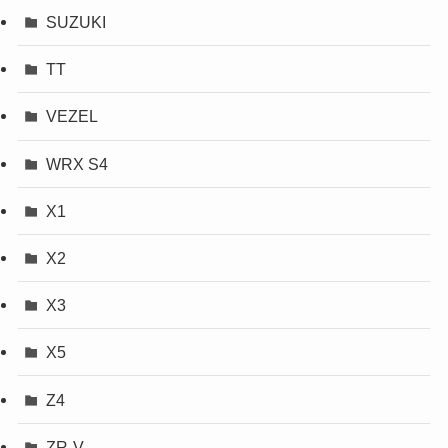
SUZUKI
TT
VEZEL
WRX S4
X1
X2
X3
X5
Z4
ZR-V