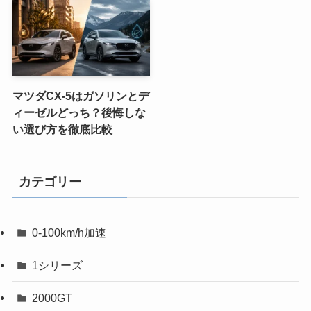
マツダCX-5はガソリンとデ
ィーゼルどっち？後悔しな
い選び方を徹底比較
カテゴリー
0-100km/h加速
1シリーズ
2000GT