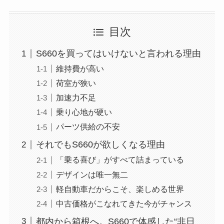
目次
S660を買ってはいけないと言われる理由
維持費が高い
荷室が狭い
加速力不足
乗り心地が硬い
パーツ供給の不安
それでもS660が欲しくなる理由
「乗る喜び」がすべて詰まっている
デザインは唯一無二
軽自動車だからこそ、楽しめる世界
中古価格がこなれてきた今がチャンス
都内から箱根へ。S660で体感した“非日