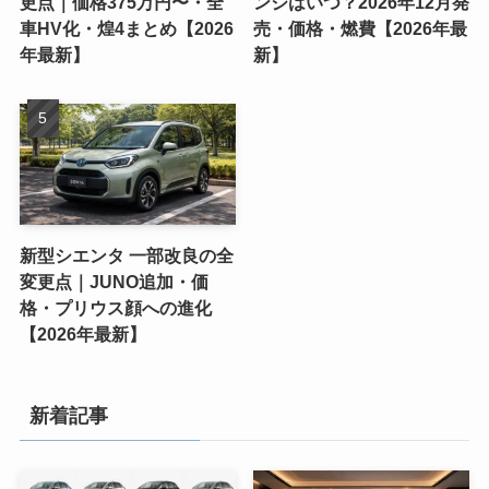
更点｜価格375万円〜・全
ンジはいつ？2026年12月発
車HV化・煌4まとめ【2026
売・価格・燃費【2026年最
年最新】
新】
新型シエンタ 一部改良の全
変更点｜JUNO追加・価
格・プリウス顔への進化
【2026年最新】
新着記事