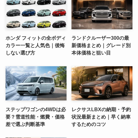
ホンダ フィットの全ボディ
ランドクルーザー300の最
カラー一覧と人気色｜後悔
新価格まとめ｜グレード別
しない選び方
本体価格と狙い目
ステップワゴンの4WDは必
レクサスLBXの納期・予約
要？雪道性能・燃費・価格
状況最新まとめ｜早く納車
差で選ぶ判断基準
するためのコツ