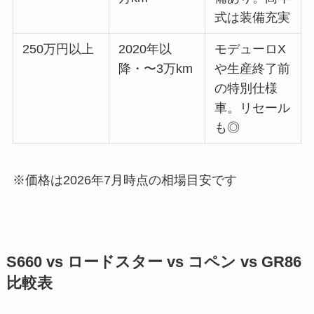
式は装備充実
250万円以上
2020年以
モデューロX
降・〜3万km
や生産終了前
の特別仕様
車。リセール
も◎
※価格は2026年7月時点の相場目安です
S660 vs ロードスター vs コペン vs GR86
比較表