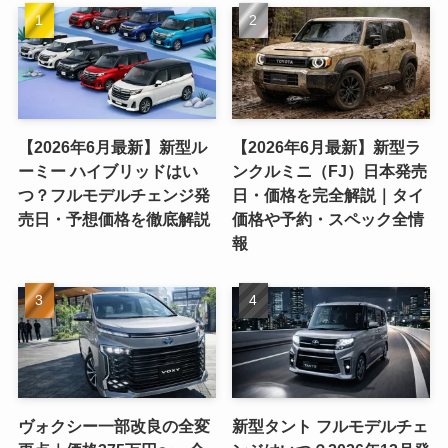
【2026年6月最新】新型ル
【2026年6月最新】新型ラ
ーミー ハイブリッドはい
ンクルミニ（FJ）日本発売
つ？フルモデルチェンジ発
日・価格を完全解説｜タイ
売日・予想価格を徹底解説
価格や予約・スペック全情
報
ヴォクシー一部改良の全変
新型タント フルモデルチェ