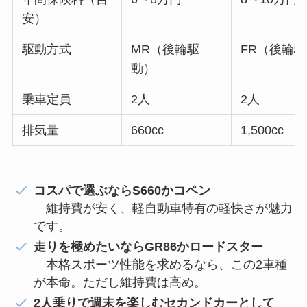
安）
駆動方式
MR（後輪駆
FR（後輪
動）
乗車定員
2人
2人
排気量
660cc
1,500cc
コスパで選ぶならS660かコペン
維持費が安く、軽自動車特有の軽快さが魅力
です。
走りを極めたいならGR86かロードスター
本格スポーツ性能を求めるなら、この2車種
が本命。ただし維持費は高め。
2人乗りで週末を楽しむセカンドカーとして