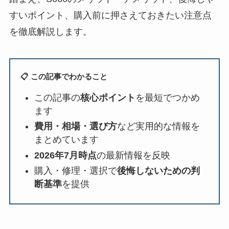
すいポイント、購入前に押さえておきたい注意点
を徹底解説します。
📋 この記事でわかること
この記事の
核心ポイント
を最短でつかめ
ます
費用・相場・選び方
など実用的な情報を
まとめています
2026年7月時点
の最新情報を反映
購入・修理・選択で
後悔しないための判
断基準
を提供