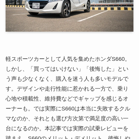
軽スポーツカーとして人気を集めたホンダS660。
しかし、「買ってはいけない」「後悔した」とい
う声も少なくなく、購入を迷う人も多いモデルで
す。デザインや走行性能に惹かれる一方で、乗り
心地や積載性、維持費などでギャップを感じるオ
ーナーも。では実際にS660は本当に失敗するクル
マなのか、それとも選び方次第で満足度の高い一
台になるのか。本記事では実際の試乗レビューを
踏まえ、S660のメリット・デメリット、後悔しや