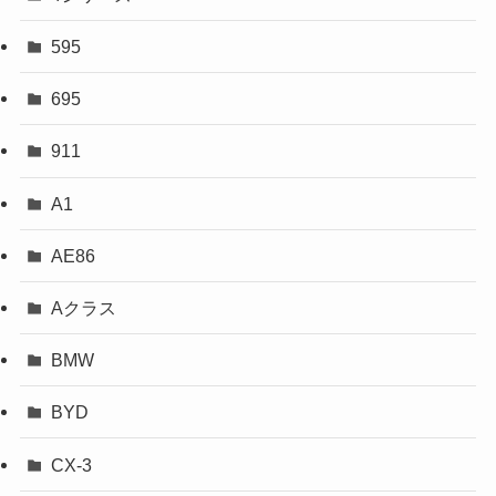
595
695
911
A1
AE86
Aクラス
BMW
BYD
CX-3