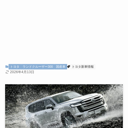
トヨタ
ランドクルーザー300
国産車
トヨタ新車情報
2026年4月13日