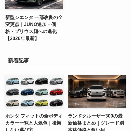
新型シエンタ 一部改良の全
変更点｜JUNO追加・価
格・プリウス顔への進化
【2026年最新】
新着記事
ホンダ フィットの全ボディ
ランドクルーザー300の最
カラー一覧と人気色｜後悔
新価格まとめ｜グレード別
しない選び方
本体価格と狙い目