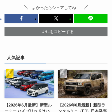
よかったらシェアしてね！
URLをコピーする
人気記事
【2026年6月最新】新型ル
【2026年6月最新】新型ラ
ーミー ハイブリッドはい
ンクルミニ（FJ）日本発売