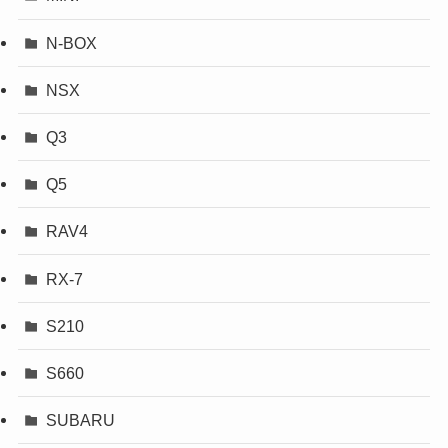
N-BOX
NSX
Q3
Q5
RAV4
RX-7
S210
S660
SUBARU