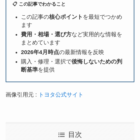
📋 この記事でわかること
この記事の
核心ポイント
を最短でつかめ
ます
費用・相場・選び方
など実用的な情報を
まとめています
2026年4月時点
の最新情報を反映
購入・修理・選択で
後悔しないための判
断基準
を提供
画像引用元 :
トヨタ公式サイト
目次