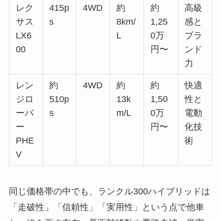
レク
415p
4WD
約
約
高級
サス
s
8km/
1,25
感と
LX6
L
0万
ブラ
00
円〜
ンド
力
レン
約
4WD
約
約
快適
ジロ
510p
13k
1,50
性と
ーバ
s
m/L
0万
電動
ー
円〜
化技
PHE
術
V
同じ価格帯の中でも、ランクル300ハイブリッドは
「走破性」「信頼性」「実用性」という点で他車