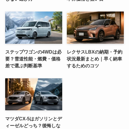
ステップワゴンの4WDは必
レクサスLBXの納期・予約
要？雪道性能・燃費・価格
状況最新まとめ｜早く納車
差で選ぶ判断基準
するためのコツ
マツダCX-5はガソリンとデ
ィーゼルどっち？後悔しな