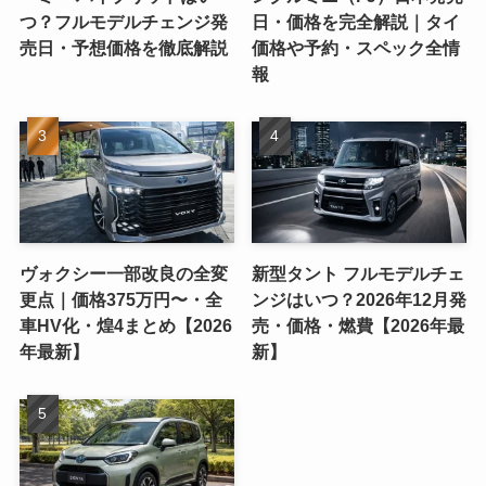
つ？フルモデルチェンジ発
日・価格を完全解説｜タイ
売日・予想価格を徹底解説
価格や予約・スペック全情
報
ヴォクシー一部改良の全変
新型タント フルモデルチェ
更点｜価格375万円〜・全
ンジはいつ？2026年12月発
車HV化・煌4まとめ【2026
売・価格・燃費【2026年最
年最新】
新】