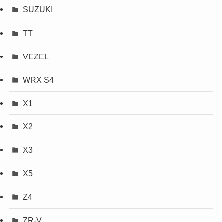
SUZUKI
TT
VEZEL
WRX S4
X1
X2
X3
X5
Z4
ZR-V