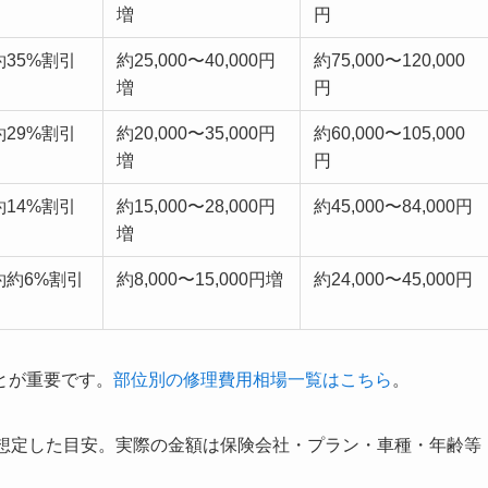
増
円
約35%割引
約25,000〜40,000円
約75,000〜120,000
増
円
約29%割引
約20,000〜35,000円
約60,000〜105,000
増
円
約14%割引
約15,000〜28,000円
約45,000〜84,000円
増
約約6%割引
約8,000〜15,000円増
約24,000〜45,000円
とが重要です。
部位別の修理費用相場一覧はこちら
。
を想定した目安。実際の金額は保険会社・プラン・車種・年齢等