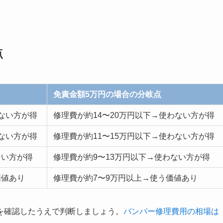
点
免責金額5万円の場合の分岐点
ない方が得
修理費が約14〜20万円以下→使わない方が得
ない方が得
修理費が約11〜15万円以下→使わない方が得
ない方が得
修理費が約9〜13万円以下→使わない方が得
価値あり
修理費が約7〜9万円以上→使う価値あり
を確認したうえで判断しましょう。
バンパー修理費用の相場は