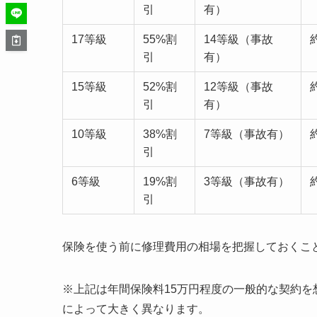
引
有）
17等級
55%割
14等級（事故
引
有）
15等級
52%割
12等級（事故
引
有）
10等級
38%割
7等級（事故有）
引
6等級
19%割
3等級（事故有）
引
保険を使う前に修理費用の相場を把握しておくこ
※上記は年間保険料15万円程度の一般的な契約
によって大きく異なります。