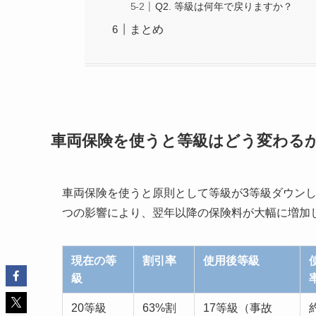
Q2. 等級は何年で戻りますか？
まとめ
車両保険を使うと等級はどう変わる
車両保険を使うと原則として等級が3等級ダウンし
つの影響により、翌年以降の保険料が大幅に増加
現在の等
割引率
使用後等級
級
20等級
63%割
17等級（事故