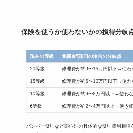
保険を使うか使わないかの損得分岐
現在の等級
免責金額0円の場合の分岐点
20等級
修理費が約9〜15万円以下→使わ
15等級
修理費が約6〜10万円以下→使わ
10等級
修理費が約4〜8万円以下→使わ
6等級
修理費が約2〜4万円以上→使う
バンパー修理など部位別の具体的な修理費用相場