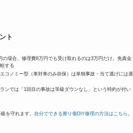
ント
円の場合、修理費8万円でも受け取れるのは3万円だけ。免責金
較する
エコノミー型（車対車のみ担保）は単独事故・当て逃げには適
ランでは「1回目の事故は等級ダウンなし」という特約が付い
等級を守れます。
自分でできる擦り傷DIY修理の方法はこちら
。