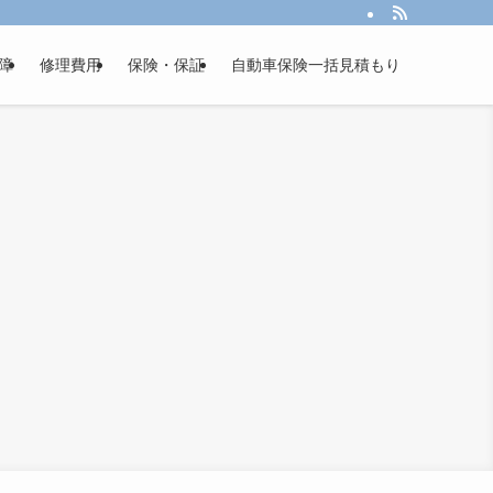
障
修理費用
保険・保証
自動車保険一括見積もり