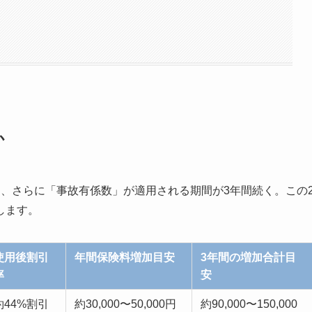
か
、さらに「事故有係数」が適用される期間が3年間続く。この
します。
使用後割引
年間保険料増加目安
3年間の増加合計目
率
安
約44%割引
約30,000〜50,000円
約90,000〜150,000