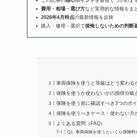
この記事の
核心ポイント
を最短でつかめま
費用・相場・選び方
など実用的な情報をま
2026年4月時点
の最新情報を反映
購入・修理・選択で
後悔しないための判断
車両保険を使うと等級はどう変わる
保険を使うか使わないかの損得分岐
保険を使う前に確認すべき3つのポ
保険を使うべきケース・使わない方
よくある質問（FAQ）
Q1. 車両保険を使うといくら保険