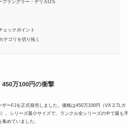
プラングラー・デリカD:5
チェックポイント
新カテゴリを切り拓く
｜450万100円の衝撃
ーFJを正式発売しました。価格は450万100円（VX 2.7Lガ
展開）。シリーズ最小サイズで、ランクル全シリーズの中で最も
を集めていました。