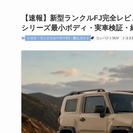
【速報】新型ランクルFJ完全レビュー
シリーズ最小ボディ・実車検証・
トヨタ
ランドクルーザーFJ
購入ガイド
コンパクトSUV
トヨタ