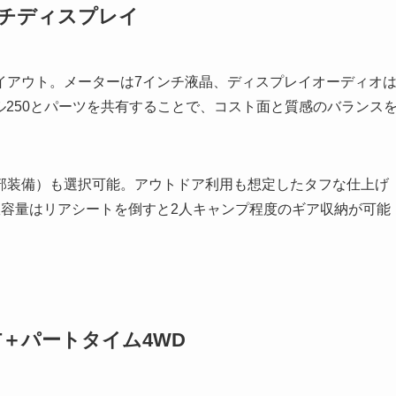
ンチディスプレイ
イアウト。メーターは7インチ液晶、ディスプレイオーディオ
ル250とパーツを共有することで、コスト面と質感のバランス
部装備）も選択可能。アウトドア利用も想定したタフな仕上げ
室容量はリアシートを倒すと2人キャンプ程度のギア収納が可能
T＋パートタイム4WD