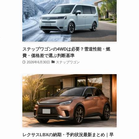
は
を
ステップワゴンの4WDは必要？雪道性能・燃
費・価格差で選ぶ判断基準
2026年6月30日
ステップワゴン
レクサスLBXの納期・予約状況最新まとめ｜早