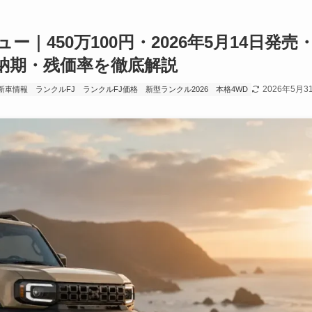
｜450万100円・2026年5月14日発売
納期・残価率を徹底解説
2026年5月3
新車情報
ランクルFJ
ランクルFJ価格
新型ランクル2026
本格4WD