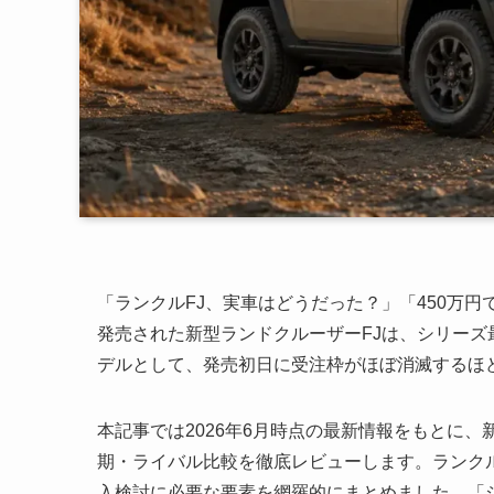
「ランクルFJ、実車はどうだった？」「450万円
発売された新型ランドクルーザーFJは、シリーズ最
デルとして、発売初日に受注枠がほぼ消滅するほ
本記事では2026年6月時点の最新情報をもとに
期・ライバル比較を徹底レビューします。ランクル
入検討に必要な要素を網羅的にまとめました。「