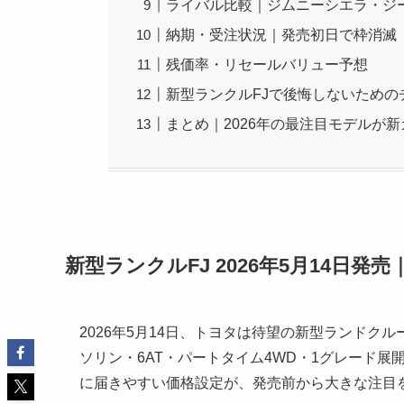
ライバル比較｜ジムニーシエラ・ジー
納期・受注状況｜発売初日で枠消滅
残価率・リセールバリュー予想
新型ランクルFJで後悔しないための
まとめ｜2026年の最注目モデルが
新型ランクルFJ 2026年5月14日発売
2026年5月14日、トヨタは待望の新型ランドクルーザ
ソリン・6AT・パートタイム4WD・1グレード
に届きやすい価格設定が、発売前から大きな注目