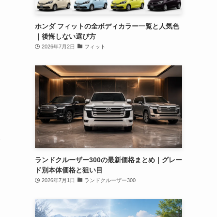
ホンダ フィットの全ボディカラー一覧と人気色
｜後悔しない選び方
2026年7月2日
フィット
目
ク
ランドクルーザー300の最新価格まとめ｜グレー
ド別本体価格と狙い目
2026年7月1日
ランドクルーザー300