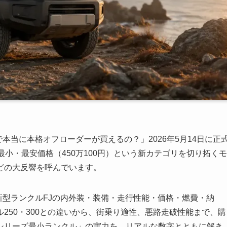
で本当に本格オフローダーが買えるの？」2026年5月14日に正
小・最安価格（450万100円）という新カテゴリを切り拓くモ
どの大反響を呼んでいます。
、新型ランクルFJの内外装・装備・走行性能・価格・燃費・納
250・300との違いから、街乗り適性、悪路走破性能まで、購
シリーズ最小ランクル」の実力を、リアルな数字とともに解き