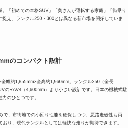
滅。「初めての本格SUV」「奥さんが運転する家庭」「街乗り
捉え、ランクル250・300とは異なる新市場を開拓していま
5mmのコンパクト設計
幅約1,855mm×全高約1,960mm。ランクル250（全長
SUVのRAV4（4,600mm）より小さい設計です。日本の機械式駐
魅力のひとつです。
V並みで、市街地での小回り性能を確保しつつ、悪路走破性も両
成しており、現代ランクルとしては軽快な走りが期待できます。