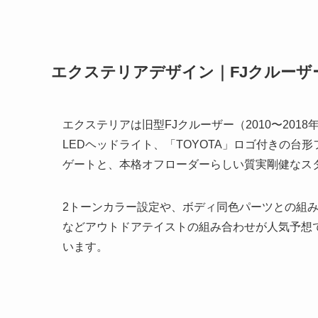
エクステリアデザイン｜FJクルーザ
エクステリアは旧型FJクルーザー（2010〜20
LEDヘッドライト、「TOYOTA」ロゴ付きの
ゲートと、本格オフローダーらしい質実剛健なス
2トーンカラー設定や、ボディ同色パーツとの組み
などアウトドアテイストの組み合わせが人気予想
います。