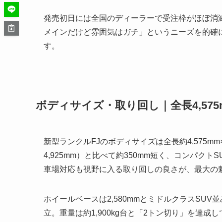
発売初日には全国のディーラーで受注枠がほぼ消
メインだけど雰囲気はガチ」というニーズを的確に
す。
ボディサイズ・取り回し｜全長4,57
新型ランクルFJのボディサイズは全長約4,575mm×全
4,925mm）と比べて約350mm短く、コンパクト
車場対応も視野に入る取り回しの良さが、最大の
ホイールベースは2,580mmとミドルクラスSU
立。重量は約1,900kg台と「2トン切り」を達