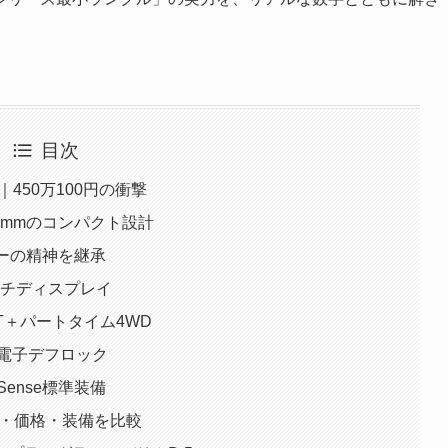
目次
｜450万100円の衝撃
5mmのコンパクト設計
ーの精神を継承
ンチディスプレイ
T＋パートタイム4WD
電子デフロック
 Sense標準装備
ズ・価格・装備を比較