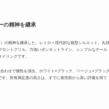
ーの精神を継承
18年）の精神を継承した、レトロ＋現代的な箱型シルエット。丸
台形フロントグリル、力強いボンネットライン、シンプルなテール
タイリングです。
合わせで個性を演出。ホワイト×ブラック、ベージュ×ブラッ
です。所有満足度の高さは、すでに発売前から高い評価を得て