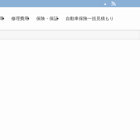
障
修理費用
保険・保証
自動車保険一括見積もり