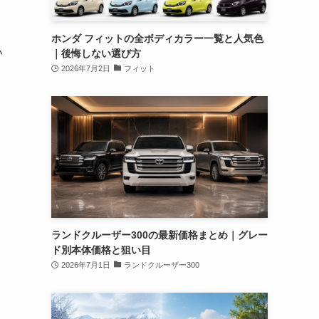
ホンダ フィットの全ボディカラー一覧と人気色
い
｜後悔しない選び方
2026年7月2日
フィット
ランドクルーザー300の最新価格まとめ｜グレー
ド別本体価格と狙い目
2026年7月1日
ランドクルーザー300