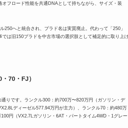
格オフロード性能を共通DNAとして持ちながら、サイズ・装
クル250へと統合され、プラド名は実質廃止。代わって「250」
では旧150プラドを中古市場の選択肢として補足的に取り上
・70・FJ）
通りです。ランクル300：約700万〜820万円（ガソリン・デ
X2.8Lディーゼル577.94万円が主力）、ランクル70：約480万
万100円（VX2.7Lガソリン・6AT・パートタイム4WD・1グレー