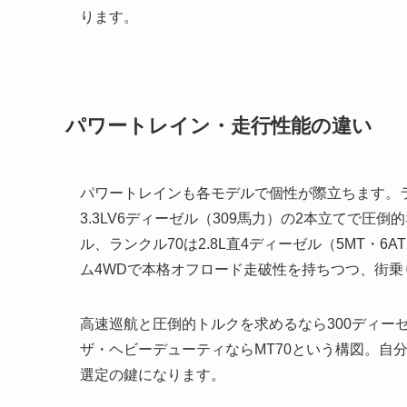
ります。
パワートレイン・走行性能の違い
パワートレインも各モデルで個性が際立ちます。ランク
3.3LV6ディーゼル（309馬力）の2本立てで圧倒的
ル、ランクル70は2.8L直4ディーゼル（5MT・6A
ム4WDで本格オフロード走破性を持ちつつ、街
高速巡航と圧倒的トルクを求めるなら300ディーゼ
ザ・ヘビーデューティならMT70という構図。自
選定の鍵になります。