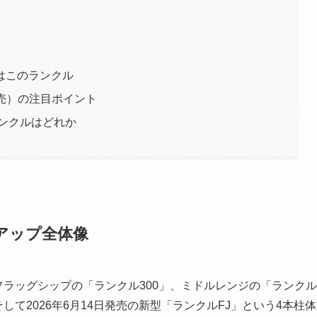
はこのランクル
発売）の注目ポイント
ランクルはどれか
アップ全体像
フラッグシップの「ランクル300」、ミドルレンジの「ランクル
して2026年6月14日発売の新型「ランクルFJ」という4本柱体