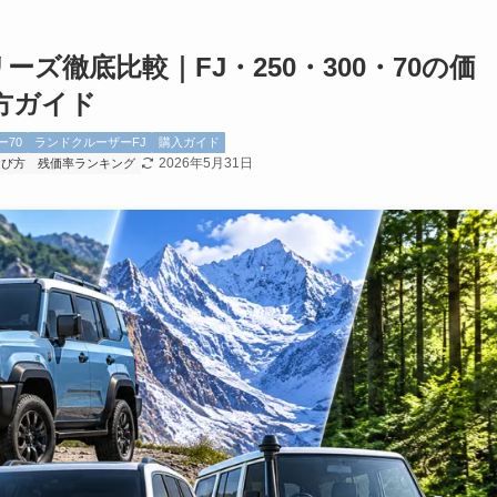
ーズ徹底比較｜FJ・250・300・70の価
方ガイド
70
ランドクルーザーFJ
購入ガイド
2026年5月31日
選び方
残価率ランキング