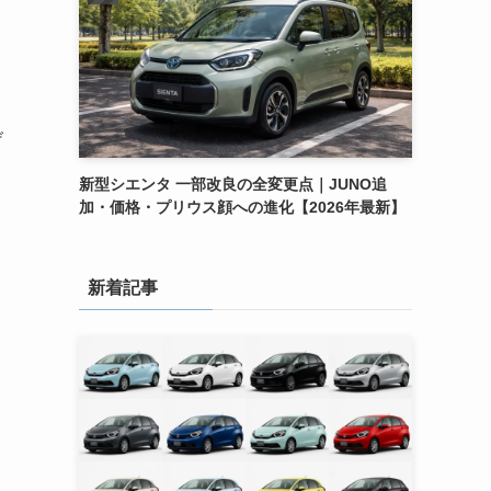
げ
新型シエンタ 一部改良の全変更点｜JUNO追
加・価格・プリウス顔への進化【2026年最新】
新着記事