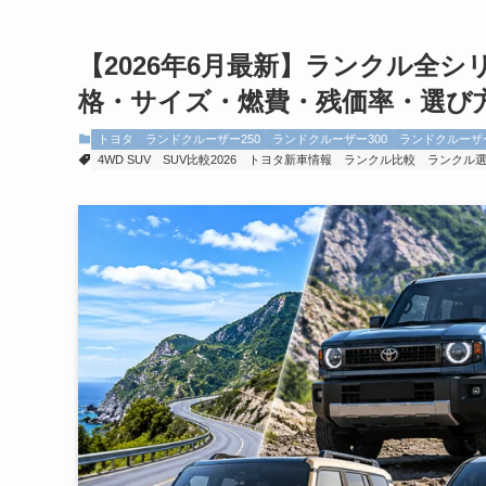
【2026年6月最新】ランクル全シリ
格・サイズ・燃費・残価率・選び
トヨタ
ランドクルーザー250
ランドクルーザー300
ランドクルーザー
4WD SUV
SUV比較2026
トヨタ新車情報
ランクル比較
ランクル