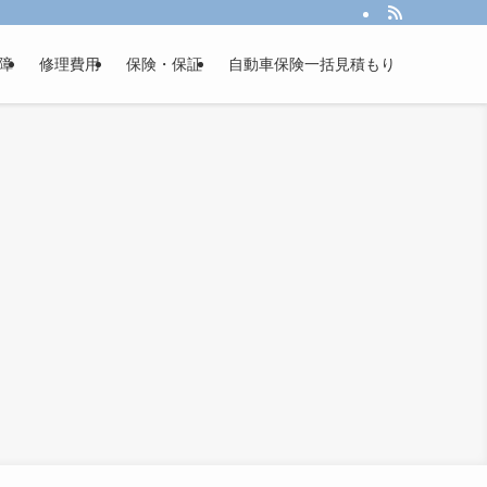
障
修理費用
保険・保証
自動車保険一括見積もり