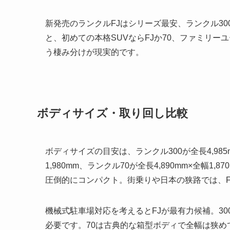
新発売のランクルFJはシリーズ最安、ランクル3
と、初めての本格SUVならFJか70、ファミリー
う棲み分けが現実的です。
ボディサイズ・取り回し比較
ボディサイズの目安は、ランクル300が全長4,985mm
1,980mm、ランクル70が全長4,890mm×全幅1,8
圧倒的にコンパクト。街乗りや日本の狭路では、
機械式駐車場対応を考えるとFJが最有力候補。30
必要です。70は古典的な箱型ボディで全幅は狭