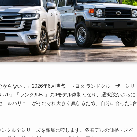
からない…」2026年6月時点、トヨタ ランドクルーザーシリ
クル70」「ランクルFJ」の4モデル体制となり、選択肢がさらに
セールバリューがそれぞれ大きく異なるため、自分に合った1
、ランクル全シリーズを徹底比較します。各モデルの価格・スペ