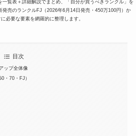
を一覧表＋詳細解説でまとめ、「自分が買うべきランクル」を
のランクルFJ（2026年6月14日発売・450万100円）か
討に必要な要素を網羅的に整理します。
目次
ンアップ全体像
0・70・FJ）