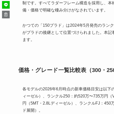
制です。すべてラダーフレーム構造を採用し、本
備・価格で明確な棲み分けがなされています。
かつての「150プラド」は2024年5月発売のラン
がプラドの後継として位置づけられました。本記事
ます。
価格・グレード一覧比較表（300・250
各モデルの2026年6月時点の新車価格目安は以下の
ィーゼル）、ランクル250：約520万〜735万円（V
円（5MT・2.8Lディーゼル）、ランクルFJ：450
ド展開）。