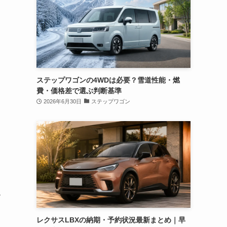
ステップワゴンの4WDは必要？雪道性能・燃
費・価格差で選ぶ判断基準
2026年6月30日
ステップワゴン
ル
レクサスLBXの納期・予約状況最新まとめ｜早