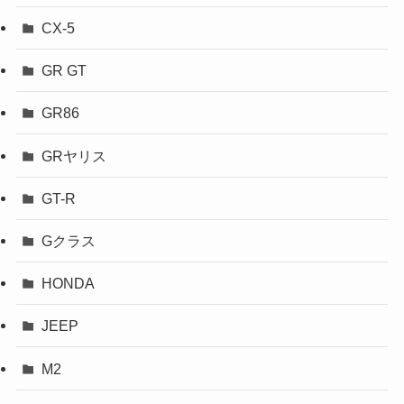
CX-5
GR GT
GR86
GRヤリス
GT-R
Gクラス
HONDA
JEEP
M2