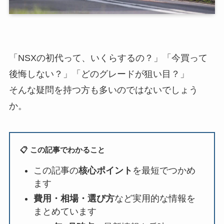
「NSXの初代って、いくらするの？」「今買って
後悔しない？」「どのグレードが狙い目？」
そんな疑問を持つ方も多いのではないでしょう
か。
📋 この記事でわかること
この記事の
核心ポイント
を最短でつかめ
ます
費用・相場・選び方
など実用的な情報を
まとめています