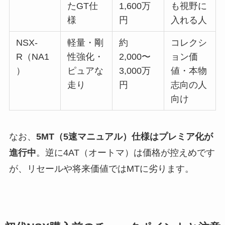
たGT仕
1,600万
も視野に
様
円
入れる人
NSX-
軽量・剛
約
コレクシ
R（NA1
性強化・
2,000〜
ョン価
）
ピュアな
3,000万
値・本物
走り
円
志向の人
向け
なお、
5MT（5速マニュアル）仕様はプレミア化が
進行中
。逆に4AT（オートマ）は価格が控えめです
が、リセールや将来価値ではMTに劣ります。