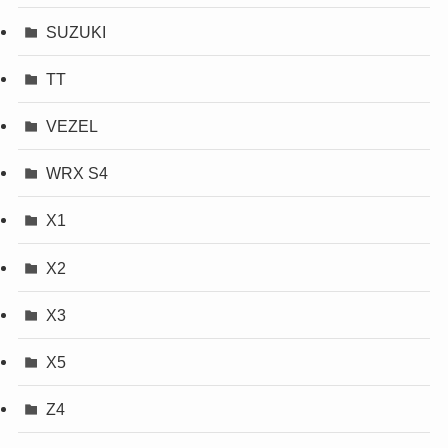
SUZUKI
TT
VEZEL
WRX S4
X1
X2
X3
X5
Z4