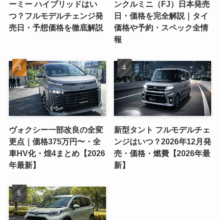
ーミー ハイブリッドはい
ンクルミニ（FJ）日本発売
つ？フルモデルチェンジ発
日・価格を完全解説｜タイ
売日・予想価格を徹底解説
価格や予約・スペック全情
報
ヴォクシー一部改良の全変
新型タント フルモデルチェ
更点｜価格375万円〜・全
ンジはいつ？2026年12月発
車HV化・煌4まとめ【2026
売・価格・燃費【2026年最
年最新】
新】