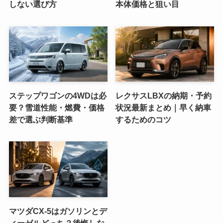
しない選び方
本体価格と狙い目
ステップワゴンの4WDは必
レクサスLBXの納期・予約
要？雪道性能・燃費・価格
状況最新まとめ｜早く納車
差で選ぶ判断基準
するためのコツ
マツダCX-5はガソリンとデ
ィーゼルどっち？後悔しな