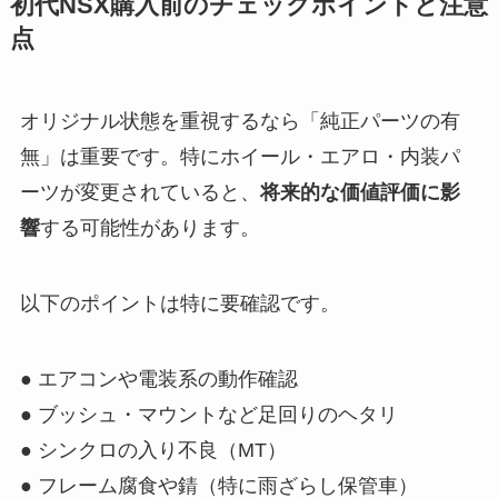
初代NSX購入前のチェックポイントと注意
点
オリジナル状態を重視するなら「純正パーツの有
無」は重要です。特にホイール・エアロ・内装パ
ーツが変更されていると、
将来的な価値評価に影
響
する可能性があります。
以下のポイントは特に要確認です。
● エアコンや電装系の動作確認
● ブッシュ・マウントなど足回りのヘタリ
● シンクロの入り不良（MT）
● フレーム腐食や錆（特に雨ざらし保管車）