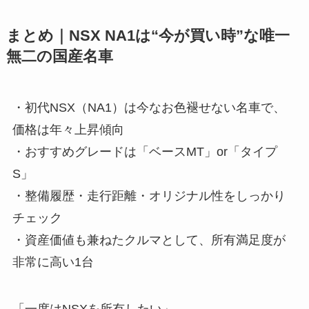
まとめ｜NSX NA1は“今が買い時”な唯一
無二の国産名車
・初代NSX（NA1）は今なお色褪せない名車で、
価格は年々上昇傾向
・おすすめグレードは「ベースMT」or「タイプ
S」
・整備履歴・走行距離・オリジナル性をしっかり
チェック
・資産価値も兼ねたクルマとして、所有満足度が
非常に高い1台
「一度はNSXを所有したい」