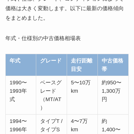
価格は大きく変動します。以下に最新の価格傾向
をまとめました。
年式・仕様別の中古価格相場表
年式
グレード
走行距離
中古価格
目安
帯
1990〜
ベースグ
5〜10万
約950〜
1993年
レード
km
1,300万
式
（MT/AT
円
）
1994〜
タイプT /
4〜7万
約
1996年
タイプS
km
1,400〜