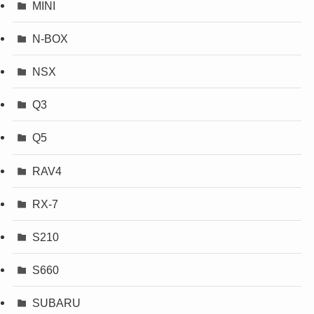
MINI
N-BOX
NSX
Q3
Q5
RAV4
RX-7
S210
S660
SUBARU