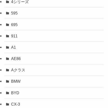
4シリーズ
595
695
911
A1
AE86
Aクラス
BMW
BYD
CX-3