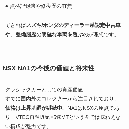
● 点検記録簿や修復歴の有無
できれば
スズキ/ホンダのディーラー系認定中古車
や、整備履歴の明確な車両を選ぶ
のが理想です。
NSX NA1の今後の価値と将来性
クラシックカーとしての資産価値
すでに国内外のコレクターから注目されており、
価格は上昇基調が継続中
。NA1はNSXの原点であ
り、VTEC自然吸気×5速MTという今では味わえな
い構成が魅力です。