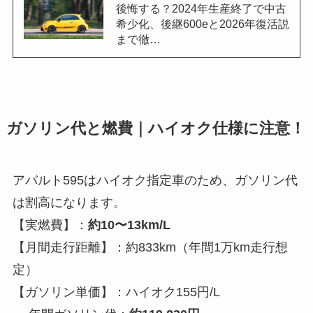
後悔する？2024年生産終了で中古
希少化、後継600eと2026年復活説
まで徹…
ガソリン代と燃費｜ハイオク仕様に注意！
アバルト595はハイオク指定車のため、ガソリン代
は割高になります。
【実燃費】：
約10〜13km/L
【月間走行距離】：約833km（年間1万km走行想
定）
【ガソリン単価】：ハイオク155円/L