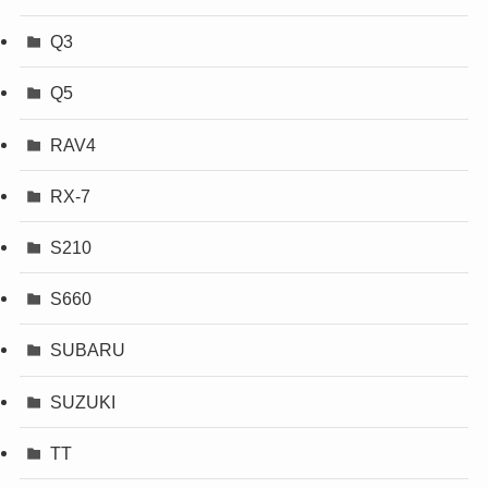
Q3
Q5
RAV4
RX-7
S210
S660
SUBARU
SUZUKI
TT