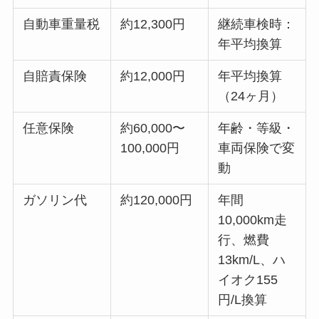
自動車重量税
約12,300円
継続車検時：
年平均換算
自賠責保険
約12,000円
年平均換算
（24ヶ月）
任意保険
約60,000〜
年齢・等級・
100,000円
車両保険で変
動
ガソリン代
約120,000円
年間
10,000km走
行、燃費
13km/L、ハ
イオク155
円/L換算