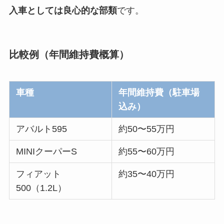
入車としては良心的な部類
です。
比較例（年間維持費概算）
車種
年間維持費（駐車場
込み）
アバルト595
約50〜55万円
MINIクーパーS
約55〜60万円
フィアット
約35〜40万円
500（1.2L）