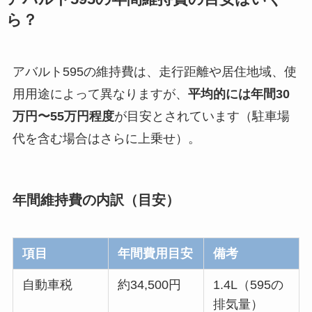
ら？
アバルト595の維持費は、走行距離や居住地域、使
用用途によって異なりますが、
平均的には年間30
万円〜55万円程度
が目安とされています（駐車場
代を含む場合はさらに上乗せ）。
年間維持費の内訳（目安）
項目
年間費用目安
備考
自動車税
約34,500円
1.4L（595の
排気量）