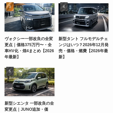
ヴォクシー一部改良の全変
新型タント フルモデルチェ
更点｜価格375万円〜・全
ンジはいつ？2026年12月発
車HV化・煌4まとめ【2026
売・価格・燃費【2026年最
年最新】
新】
新型シエンタ 一部改良の全
変更点｜JUNO追加・価