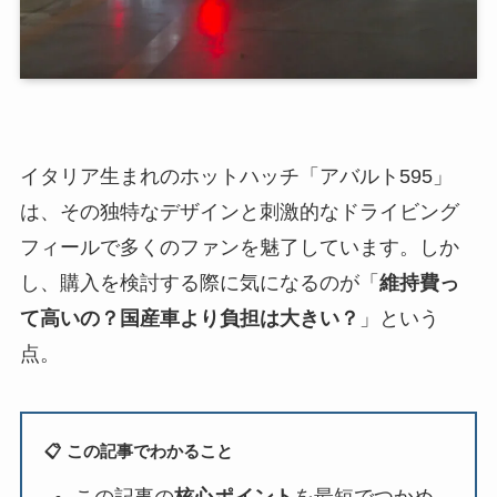
イタリア生まれのホットハッチ「アバルト595」
は、その独特なデザインと刺激的なドライビング
フィールで多くのファンを魅了しています。しか
し、購入を検討する際に気になるのが「
維持費っ
て高いの？国産車より負担は大きい？
」という
点。
📋 この記事でわかること
この記事の
核心ポイント
を最短でつかめ