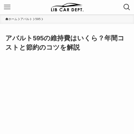
ホーム
アバルト
595
アバルト595の維持費はいくら？年間コ
ストと節約のコツを解説