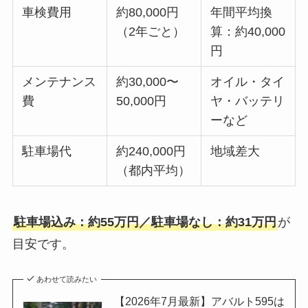
車検費用
約80,000円
年間平均換
（2年ごと）
算：約40,000
円
メンテナンス
約30,000〜
オイル・タイ
費
50,000円
ヤ・バッテリ
ーなど
駐車場代
約240,000円
地域差大
（都内平均）
駐車場込み：約55万円／駐車場なし：約31万円
が
目安です。
あわせて読みたい
【2026年7月最新】アバルト595は