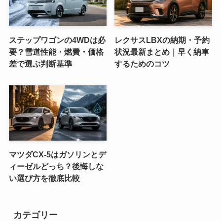
ステップワゴンの4WDは必
レクサスLBXの納期・予約
要？雪道性能・燃費・価格
状況最新まとめ｜早く納車
差で選ぶ判断基準
するためのコツ
マツダCX-5はガソリンとデ
ィーゼルどっち？後悔しな
い選び方を徹底比較
カテゴリー