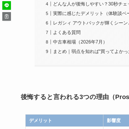
どんな人が後悔しやすい？30秒チェ
実際に感じたデメリット（体験談ベ
レガシィ アウトバックが輝くシーン
よくある質問
中古車相場（2026年7月）
まとめ｜弱点を知れば“買ってよかった
後悔すると言われる3つの理由（Pros/
デメリット
影響度