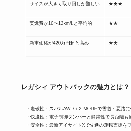
サイズが大きく取り回しが難しい
★★★
実燃費が10〜13km/Lと平均的
★★
新車価格が420万円超と高め
★★
レガシィ アウトバックの魅力とは？
・走破性：スバルAWD＋X-MODEで雪道・悪路
・快適性：電子制御ダンパーと静粛性で長距離も
・安全性：最新アイサイトXで先進の運転支援を