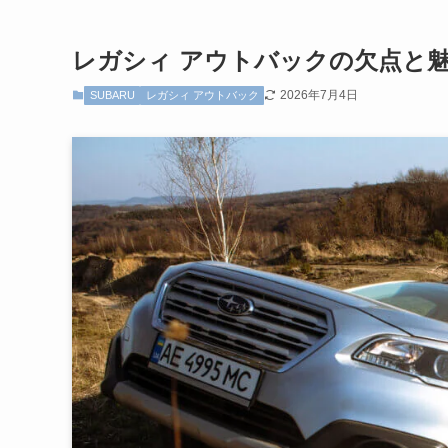
レガシィ アウトバックの欠点と
2026年7月4日
SUBARU
レガシィ アウトバック