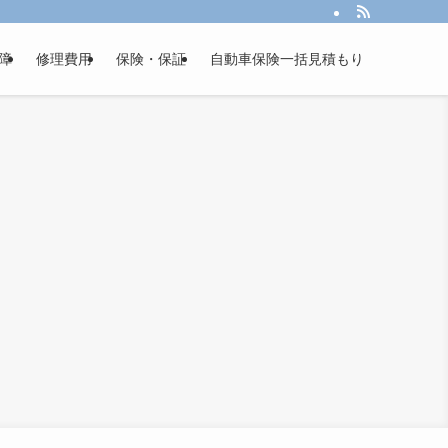
障
修理費用
保険・保証
自動車保険一括見積もり