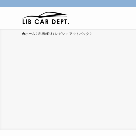
ホーム
SUBARU
レガシィ アウトバック