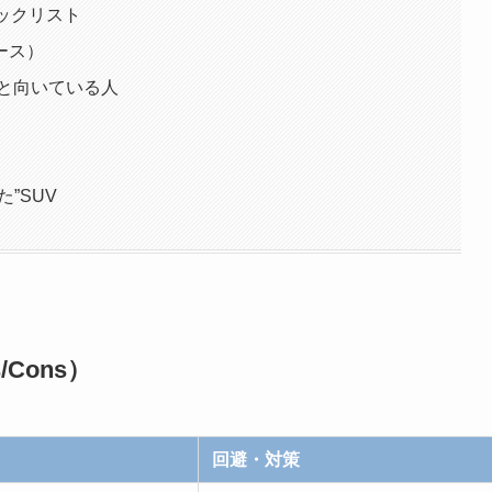
ックリスト
ース）
と向いている人
”SUV
Cons）
回避・対策