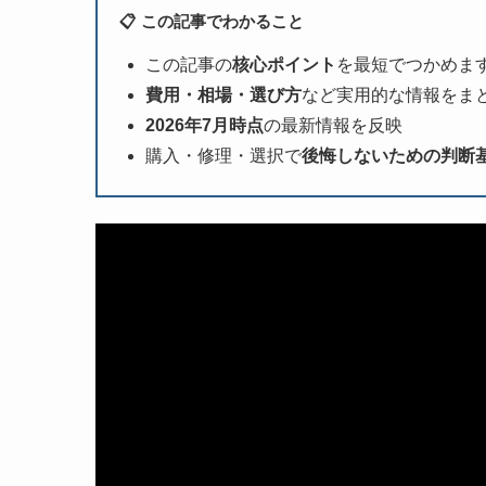
📋 この記事でわかること
この記事の
核心ポイント
を最短でつかめま
費用・相場・選び方
など実用的な情報をま
2026年7月時点
の最新情報を反映
購入・修理・選択で
後悔しないための判断