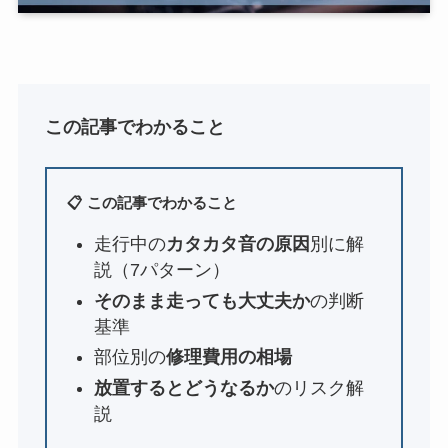
この記事でわかること
📋 この記事でわかること
走行中の
カタカタ音の原因
別に解
説（7パターン）
そのまま走っても大丈夫か
の判断
基準
部位別の
修理費用の相場
放置するとどうなるか
のリスク解
説