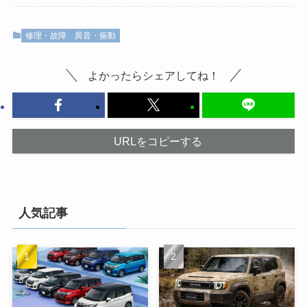
修理・故障
異音・振動
よかったらシェアしてね！
URLをコピーする
人気記事