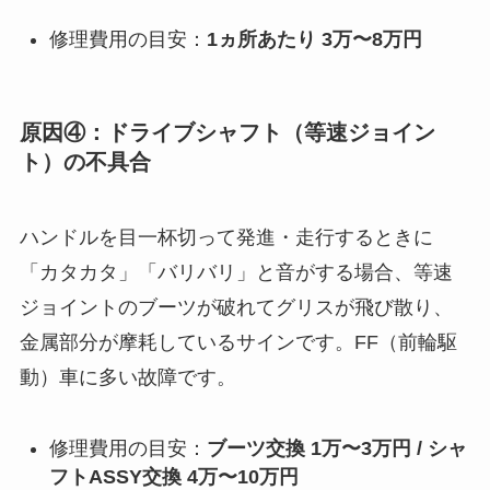
修理費用の目安：
1ヵ所あたり 3万〜8万円
原因④：ドライブシャフト（等速ジョイン
ト）の不具合
ハンドルを目一杯切って発進・走行するときに
「カタカタ」「バリバリ」と音がする場合、等速
ジョイントのブーツが破れてグリスが飛び散り、
金属部分が摩耗しているサインです。FF（前輪駆
動）車に多い故障です。
修理費用の目安：
ブーツ交換 1万〜3万円 / シャ
フトASSY交換 4万〜10万円