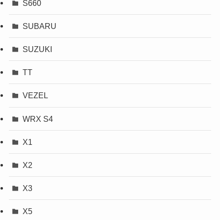
S660
SUBARU
SUZUKI
TT
VEZEL
WRX S4
X1
X2
X3
X5