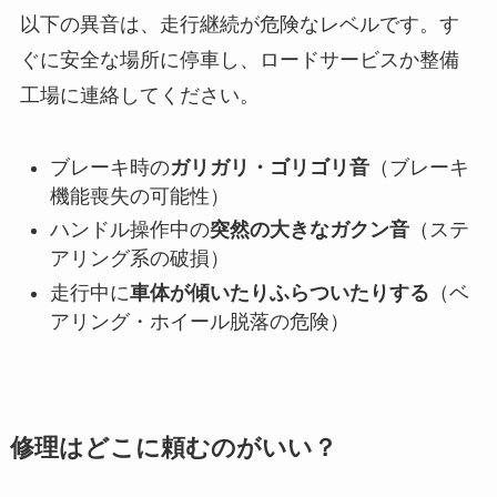
以下の異音は、走行継続が危険なレベルです。す
ぐに安全な場所に停車し、ロードサービスか整備
工場に連絡してください。
ブレーキ時の
ガリガリ・ゴリゴリ音
（ブレーキ
機能喪失の可能性）
ハンドル操作中の
突然の大きなガクン音
（ステ
アリング系の破損）
走行中に
車体が傾いたりふらついたりする
（ベ
アリング・ホイール脱落の危険）
修理はどこに頼むのがいい？