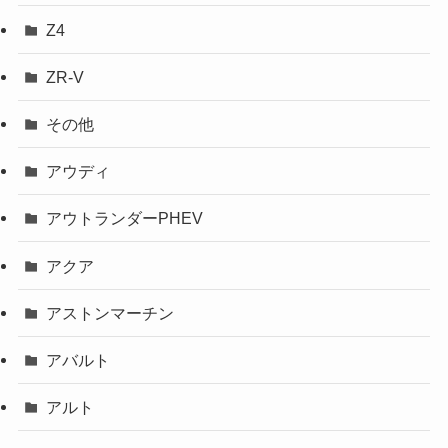
Z4
ZR-V
その他
アウディ
アウトランダーPHEV
アクア
アストンマーチン
アバルト
アルト