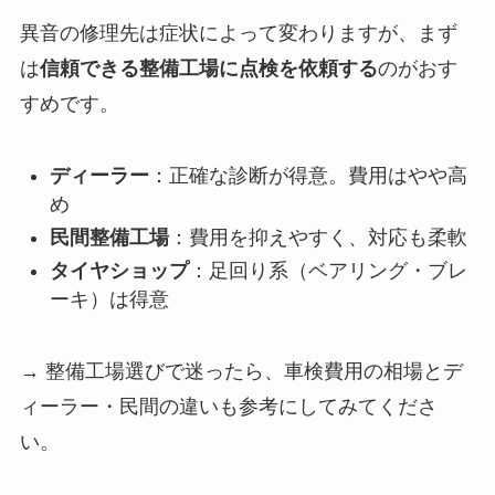
異音の修理先は症状によって変わりますが、まず
は
信頼できる整備工場に点検を依頼する
のがおす
すめです。
ディーラー
：正確な診断が得意。費用はやや高
め
民間整備工場
：費用を抑えやすく、対応も柔軟
タイヤショップ
：足回り系（ベアリング・ブレ
ーキ）は得意
→ 整備工場選びで迷ったら、車検費用の相場とデ
ィーラー・民間の違いも参考にしてみてくださ
い。