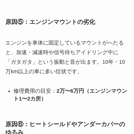
原因⑤：エンジンマウントの劣化
エンジンを車体に固定しているマウントがへたる
と、加速・減速時や信号待ちアイドリング中に
「ガタガタ」という振動と音が出ます。10年・10
万km以上の車に多い症状です。
修理費用の目安：
2万〜6万円（エンジンマウン
ト1〜2カ所）
原因⑥：ヒートシールドやアンダーカバーの
ゆるみ