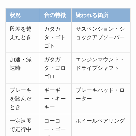
状況
音の特徴
疑われる箇所
段差を越
カタカ
サスペンション・シ
えたとき
タ・ゴト
ョックアブソーバー
ゴト
加速・減
ガタガ
エンジンマウント・
速時
タ・ゴロ
ドライブシャフト
ゴロ
ブレーキ
ギーギ
ブレーキパッド・ロ
を踏んだ
ー・キー
ーター
とき
キー
一定速度
コーコ
ホイールベアリング
で走行中
ー・ゴー