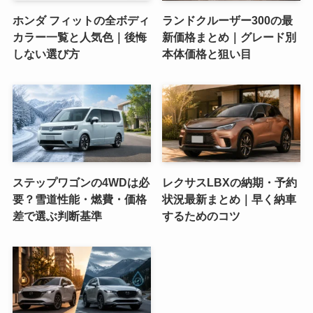
ホンダ フィットの全ボディ
ランドクルーザー300の最
カラー一覧と人気色｜後悔
新価格まとめ｜グレード別
しない選び方
本体価格と狙い目
ステップワゴンの4WDは必
レクサスLBXの納期・予約
要？雪道性能・燃費・価格
状況最新まとめ｜早く納車
差で選ぶ判断基準
するためのコツ