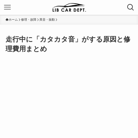
ホーム
修理・故障
異音・振動
走行中に「カタカタ音」がする原因と修
理費用まとめ