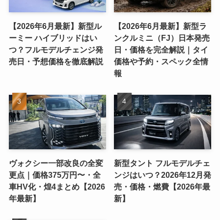
【2026年6月最新】新型ル
【2026年6月最新】新型ラ
ーミー ハイブリッドはい
ンクルミニ（FJ）日本発売
つ？フルモデルチェンジ発
日・価格を完全解説｜タイ
売日・予想価格を徹底解説
価格や予約・スペック全情
報
ヴォクシー一部改良の全変
新型タント フルモデルチェ
更点｜価格375万円〜・全
ンジはいつ？2026年12月発
車HV化・煌4まとめ【2026
売・価格・燃費【2026年最
年最新】
新】