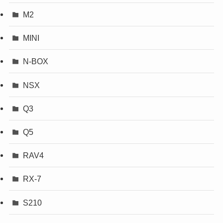
M2
MINI
N-BOX
NSX
Q3
Q5
RAV4
RX-7
S210