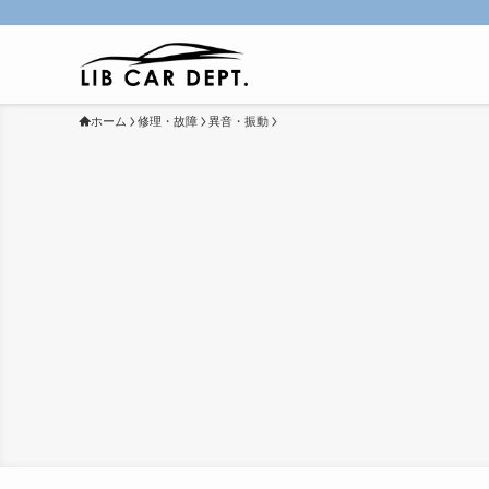
ホーム
修理・故障
異音・振動