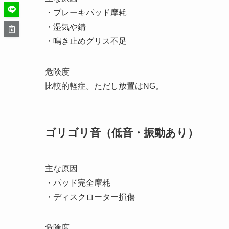
・ブレーキパッド摩耗
・湿気や錆
・鳴き止めグリス不足
危険度
比較的軽症。ただし放置はNG。
ゴリゴリ音（低音・振動あり）
主な原因
・パッド完全摩耗
・ディスクローター損傷
危険度