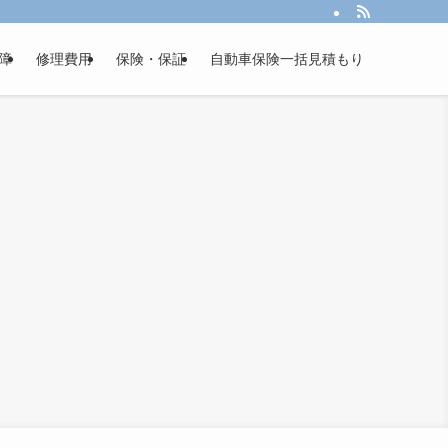
障
修理費用
保険・保証
自動車保険一括見積もり