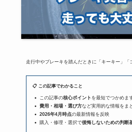
走行中やブレーキを踏んだときに「キーキー」「
📋 この記事でわかること
この記事の
核心ポイント
を最短でつかめま
費用・相場・選び方
など実用的な情報をま
2026年4月時点
の最新情報を反映
購入・修理・選択で
後悔しないための判断