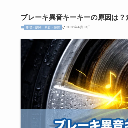
ブレーキ異音キーキーの原因は？
2026年4月13日
修理・故障
異音・振動