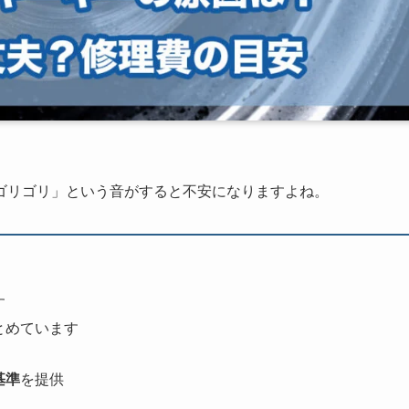
ゴリゴリ」という音がすると不安になりますよね。
す
とめています
基準
を提供