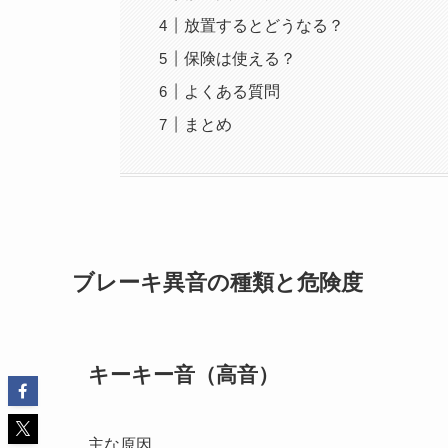
放置するとどうなる？
保険は使える？
よくある質問
まとめ
ブレーキ異音の種類と危険度
キーキー音（高音）
主な原因