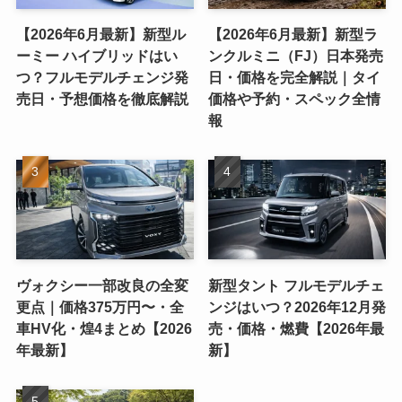
【2026年6月最新】新型ル
【2026年6月最新】新型ラ
ーミー ハイブリッドはい
ンクルミニ（FJ）日本発売
つ？フルモデルチェンジ発
日・価格を完全解説｜タイ
売日・予想価格を徹底解説
価格や予約・スペック全情
報
ヴォクシー一部改良の全変
新型タント フルモデルチェ
更点｜価格375万円〜・全
ンジはいつ？2026年12月発
車HV化・煌4まとめ【2026
売・価格・燃費【2026年最
年最新】
新】