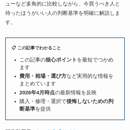
ューなど多角的に比較しながら、今買うべき人と
待ったほうがいい人の判断基準を明確に解説しま
す。
📋 この記事でわかること
この記事の
核心ポイント
を最短でつかめ
ます
費用・相場・選び方
など実用的な情報を
まとめています
2026年4月時点
の最新情報を反映
購入・修理・選択で
後悔しないための判
断基準
を提供