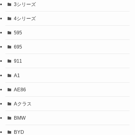
3シリーズ
4シリーズ
595
695
911
A1
AE86
Aクラス
BMW
BYD