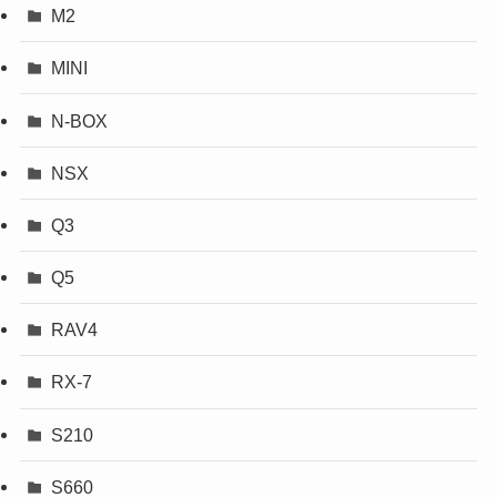
M2
MINI
N-BOX
NSX
Q3
Q5
RAV4
RX-7
S210
S660