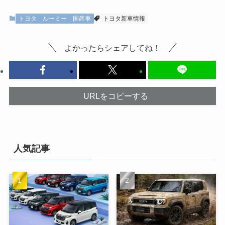
トヨタ
ルーミー
国産車
トヨタ新車情報
よかったらシェアしてね！
URLをコピーする
人気記事