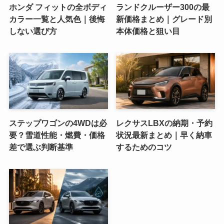
ホンダ フィットの全ボディ
ランドクルーザー300の最
カラー一覧と人気色｜後悔
新価格まとめ｜グレード別
しない選び方
本体価格と狙い目
ステップワゴンの4WDは必
レクサスLBXの納期・予約
要？雪道性能・燃費・価格
状況最新まとめ｜早く納車
差で選ぶ判断基準
するためのコツ