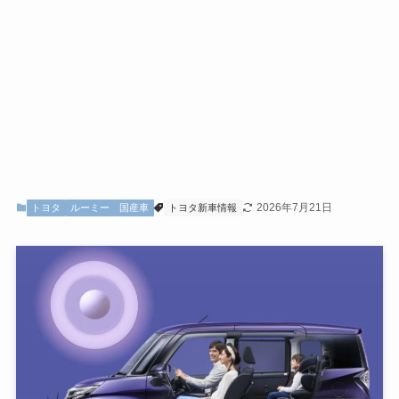
2026年7月21日
トヨタ
ルーミー
国産車
トヨタ新車情報