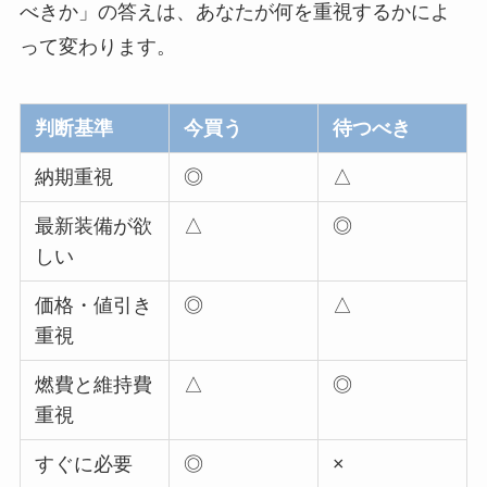
べきか」の答えは、あなたが何を重視するかによ
って変わります。
判断基準
今買う
待つべき
納期重視
◎
△
最新装備が欲
△
◎
しい
価格・値引き
◎
△
重視
燃費と維持費
△
◎
重視
すぐに必要
◎
×