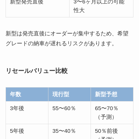
新型発売直後
3〜6ヶ月以上の可能
性大
新型は発売直後にオーダーが集中するため、希望
グレードの納車が遅れるリスクがあります。
リセールバリュー比較
年数
現行型
新型予想
3年後
55〜60％
65〜70％
（予測）
5年後
35〜40％
50％前後