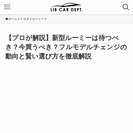
ホーム
トヨタ
ルーミー
【プロが解説】新型ルーミーは待つべ
き？今買うべき？フルモデルチェンジの
動向と賢い選び方を徹底解説