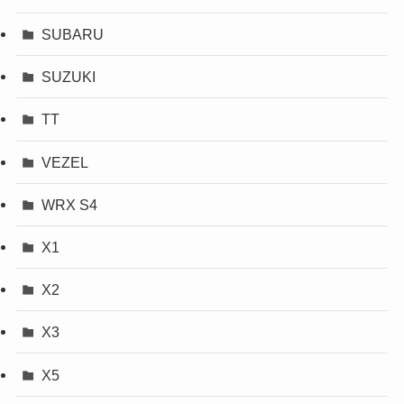
SUBARU
SUZUKI
TT
VEZEL
WRX S4
X1
X2
X3
X5