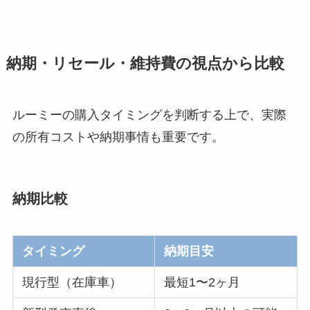
納期・リセール・維持費の視点から比較
ルーミーの購入タイミングを判断する上で、実際
の所有コストや納期事情も重要です。
納期比較
タイミング
納期目安
現行型（在庫車）
最短1〜2ヶ月