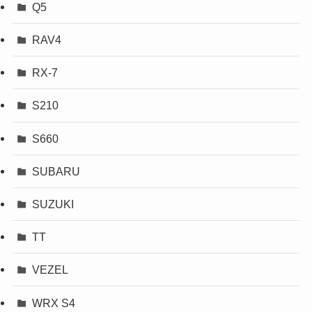
Q5
RAV4
RX-7
S210
S660
SUBARU
SUZUKI
TT
VEZEL
WRX S4