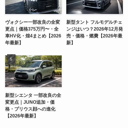
ヴォクシー一部改良の全変
新型タント フルモデルチェ
更点｜価格375万円〜・全
ンジはいつ？2026年12月発
車HV化・煌4まとめ【2026
売・価格・燃費【2026年最
年最新】
新】
新型シエンタ 一部改良の全
変更点｜JUNO追加・価
格・プリウス顔への進化
【2026年最新】