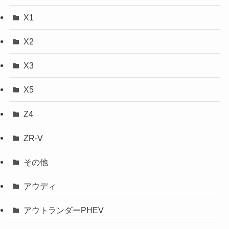
X1
X2
X3
X5
Z4
ZR-V
その他
アウディ
アウトランダーPHEV