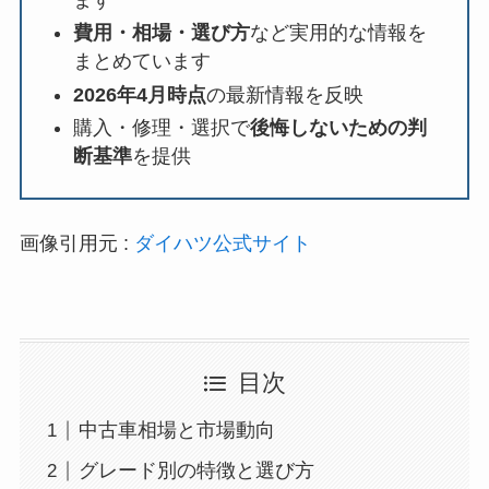
費用・相場・選び方
など実用的な情報を
まとめています
2026年4月時点
の最新情報を反映
購入・修理・選択で
後悔しないための判
断基準
を提供
画像引用元 :
ダイハツ公式サイト
目次
中古車相場と市場動向
グレード別の特徴と選び方