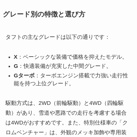
グレード別の特徴と選び方
タフトの主なグレードは以下の通りです：
X
：ベーシックな装備で価格を抑えたモデル。
G
：快適装備が充実した中間グレード。
Gターボ
：ターボエンジン搭載で力強い走行性
能を持つ上位グレード。
駆動方式は、2WD（前輪駆動）と4WD（四輪駆
動）があり、雪道や悪路での走行を考慮する場合
は4WDがおすすめです。また、特別仕様車の「ク
ロムベンチャー」は、外観のメッキ加飾や専用装