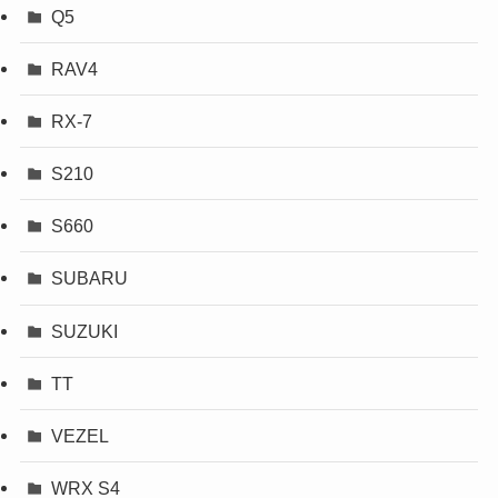
Q5
RAV4
RX-7
S210
S660
SUBARU
SUZUKI
TT
VEZEL
WRX S4