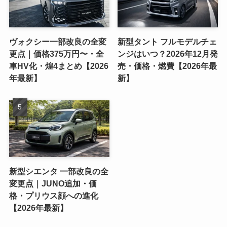
ヴォクシー一部改良の全変
新型タント フルモデルチェ
更点｜価格375万円〜・全
ンジはいつ？2026年12月発
車HV化・煌4まとめ【2026
売・価格・燃費【2026年最
年最新】
新】
新型シエンタ 一部改良の全
変更点｜JUNO追加・価
格・プリウス顔への進化
【2026年最新】