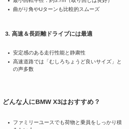
最小回転半径：約5.7m（取り回しは良好）
曲がり角やUターンも比較的スムーズ
3. 高速＆長距離ドライブには最適
安定感のある走行性能と静粛性
高速道路では「むしろちょうど良いサイズ」と
の声多数
どんな人にBMW X3はおすすめ？
ファミリーユースでも荷物と乗員をしっかり積