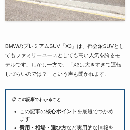
BMWのプレミアムSUV「X3」は、都会派SUVとし
てもファミリーユースとしても高い人気を誇るモ
デルです。しかし一方で、「X3は大きすぎて運転
しづらいのでは？」という声も聞かれます。
📋 この記事でわかること
この記事の
核心ポイント
を最短でつかめ
ます
費用・相場・選び方
など実用的な情報を