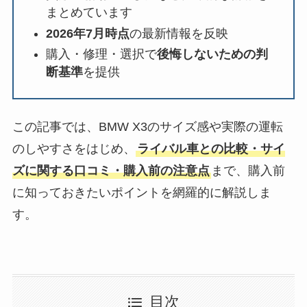
まとめています
2026年7月時点
の最新情報を反映
購入・修理・選択で
後悔しないための判
断基準
を提供
この記事では、BMW X3のサイズ感や実際の運転
のしやすさをはじめ、
ライバル車との比較・サイ
ズに関する口コミ・購入前の注意点
まで、購入前
に知っておきたいポイントを網羅的に解説しま
す。
目次