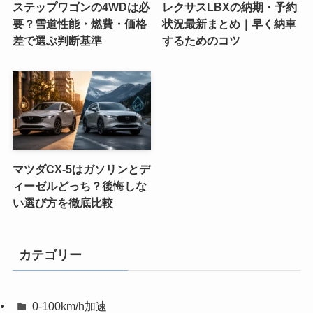
ステップワゴンの4WDは必
レクサスLBXの納期・予約
要？雪道性能・燃費・価格
状況最新まとめ｜早く納車
差で選ぶ判断基準
するためのコツ
マツダCX-5はガソリンとデ
ィーゼルどっち？後悔しな
い選び方を徹底比較
カテゴリー
0-100km/h加速