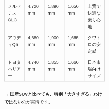
メルセ
4,720
1,890
1,650
上質で
デス・
mm
mm
mm
快適な
GLC
乗り心
地
アウデ
4,680
1,900
1,665
クワト
ィQ5
mm
mm
mm
ロの安
定感
トヨタ
4,740
1,855
1,660
日本市
ハリア
mm
mm
mm
場向け
ー
サイズ
→
国産SUVと比べても、特別「大きすぎる」わけ
ではない
のが実情です。