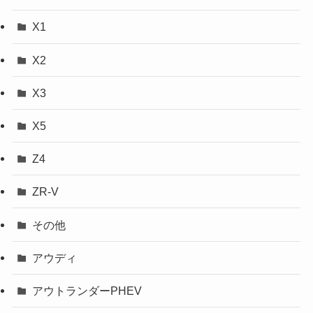
X1
X2
X3
X5
Z4
ZR-V
その他
アウディ
アウトランダーPHEV