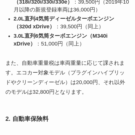
（318i/320i/330i/330e）
：39,500円（2019年10
月以降の新規登録車両は36,000円）
2.0L直列4気筒ディーゼルターボエンジン
（320d xDrive）
：39,500円（同上）
3.0L直列6気筒ターボエンジン（M340i
xDrive）
：51,000円（同上）
また、自動車重量税は車両重量に応じて課されま
す。エコカー対象モデル（プラグインハイブリッ
ドやクリーンディーゼル）は20,000円、それ以外
のモデルは32,800円となります。
2. 自動車保険料