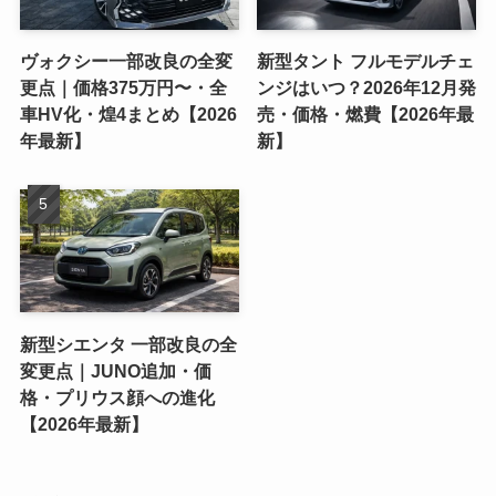
ヴォクシー一部改良の全変
新型タント フルモデルチェ
更点｜価格375万円〜・全
ンジはいつ？2026年12月発
車HV化・煌4まとめ【2026
売・価格・燃費【2026年最
年最新】
新】
新型シエンタ 一部改良の全
変更点｜JUNO追加・価
格・プリウス顔への進化
【2026年最新】