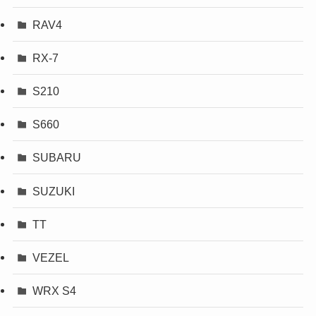
RAV4
RX-7
S210
S660
SUBARU
SUZUKI
TT
VEZEL
WRX S4