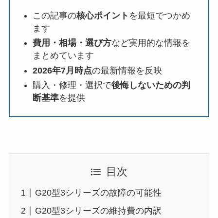
この記事の
核心ポイント
を最短でつかめ
ます
費用・相場・選び方
など実用的な情報を
まとめています
2026年7月時点
の最新情報を反映
購入・修理・選択で
後悔しないための判
断基準
を提供
目次
G20型3シリーズの故障の可能性
G20型3シリーズの維持費の内訳