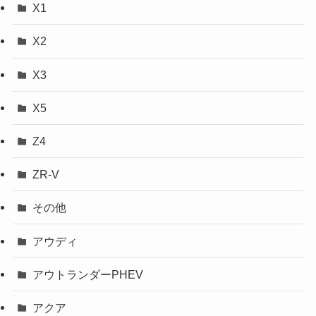
X1
X2
X3
X5
Z4
ZR-V
その他
アウディ
アウトランダーPHEV
アクア