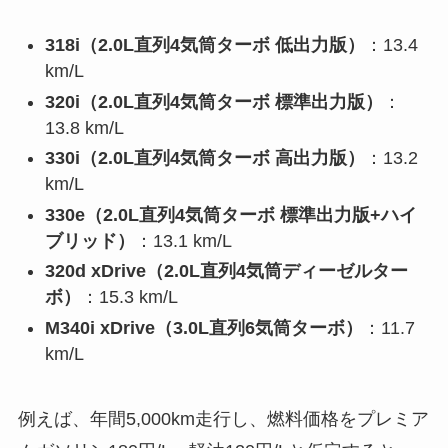
318i（2.0L直列4気筒ターボ 低出力版）
：13.4
km/L
320i（2.0L直列4気筒ターボ 標準出力版）
：
13.8 km/L
330i（2.0L直列4気筒ターボ 高出力版）
：13.2
km/L
330e（2.0L直列4気筒ターボ 標準出力版+ハイ
ブリッド）
：13.1 km/L
320d xDrive（2.0L直列4気筒ディーゼルター
ボ）
：15.3 km/L
M340i xDrive（3.0L直列6気筒ターボ）
：11.7
km/L
例えば、年間5,000km走行し、燃料価格をプレミア