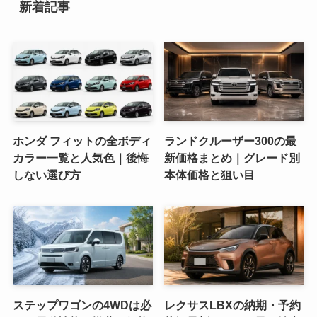
新着記事
ホンダ フィットの全ボディ
ランドクルーザー300の最
カラー一覧と人気色｜後悔
新価格まとめ｜グレード別
しない選び方
本体価格と狙い目
ステップワゴンの4WDは必
レクサスLBXの納期・予約