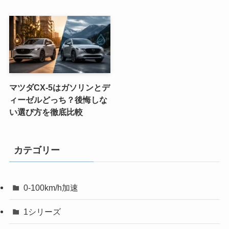
マツダCX-5はガソリンとデ
ィーゼルどっち？後悔しな
い選び方を徹底比較
カテゴリー
0-100km/h加速
1シリーズ