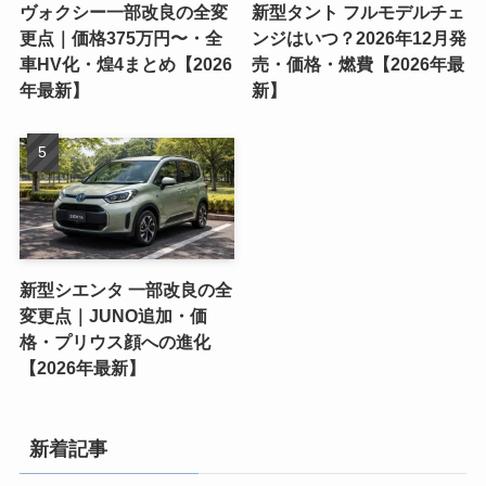
ヴォクシー一部改良の全変
新型タント フルモデルチェ
更点｜価格375万円〜・全
ンジはいつ？2026年12月発
車HV化・煌4まとめ【2026
売・価格・燃費【2026年最
年最新】
新】
新型シエンタ 一部改良の全
変更点｜JUNO追加・価
格・プリウス顔への進化
【2026年最新】
新着記事