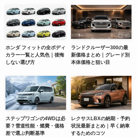
ホンダ フィットの全ボディ
ランドクルーザー300の最
カラー一覧と人気色｜後悔
新価格まとめ｜グレード別
しない選び方
本体価格と狙い目
ステップワゴンの4WDは必
レクサスLBXの納期・予約
要？雪道性能・燃費・価格
状況最新まとめ｜早く納車
差で選ぶ判断基準
するためのコツ