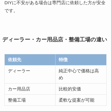
DIYに不安がある場合は専門店に依頼した方が安全
です。
ディーラー・カー用品店・整備工場の違い
依頼先
特徴
ディーラー
純正中心で価格は高
め
カー用品店
比較的安価
整備工場
柔軟な提案が可能