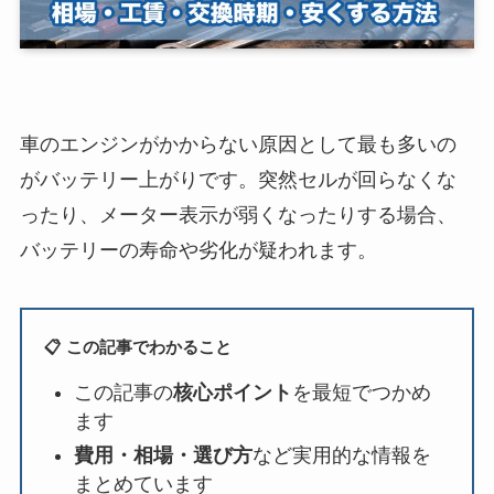
車のエンジンがかからない原因として最も多いの
がバッテリー上がりです。突然セルが回らなくな
ったり、メーター表示が弱くなったりする場合、
バッテリーの寿命や劣化が疑われます。
📋 この記事でわかること
この記事の
核心ポイント
を最短でつかめ
ます
費用・相場・選び方
など実用的な情報を
まとめています