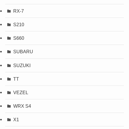
RX-7
S210
S660
SUBARU
SUZUKI
TT
VEZEL
WRX S4
X1